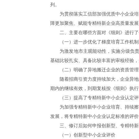
列。
为贯彻落实工信部加强优质中小企业培育
障更加聚焦、赋能专精特新企业高质量发展
二、主要在哪些方面对《细则》进行了
（一）进一步优化了梯度培育工作机制
为激发地市主观能动性，实施分级负责，
基础比较扎实、具备比较丰富的审核经验，
（二）明确了异地搬迁企业的资质管理
随着招商引资力度持续加大，企业异地搬
期内的继续有效，到期复核按《细则》执行
（三）提高了专精特新中小企业认定评
为加强专精特新中小企业培育、持续擦亮
发展，将专精特新中小企业认定标准的评价得
三、修订后如何申报创新型、专精特新
（一）创新型中小企业评价