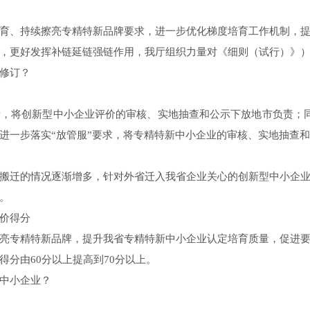
、持续擦亮专精特新品牌要求，进一步优化梯度培育工作机制，提
，更好发挥补链延链强链作用，我厅组织力量对《细则（试行）》
修订？
将创新型中小企业评价的审核、实地抽查和公示下放地市负责；同
进一步落实“放管服”要求，将专精特新中小企业的审核、实地抽查和
迁的情况逐渐增多，针对外省迁入我省企业关心的创新型中小企业
。
价得分
专精特新品牌，提升我省专精特新中小企业认定培育质量，促进要
分由60分以上提高到70分以上。
中小企业？