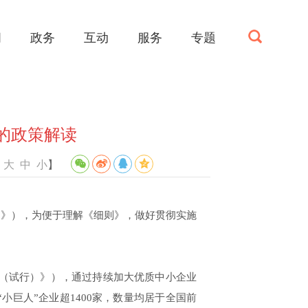
闻
政务
互动
服务
专题
的政策解读
：
大
中
小
】
》），为便于理解《细则》，做好贯彻实施
则（试行）》），通过持续加大优质中小企业
小巨人”企业超1400家，数量均居于全国前