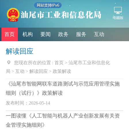
首页
机构
要闻
政务
服务
互动
解读回应
您现在所在的位置 :
首页
>
汕尾市工业和信息化
局
>
互动
>
解读回应
>
政策解读
《汕尾市智能网联车道路测试与示范应用管理实施
细则（试行）》政策解读
发布时间：2026-05-14
一图读懂《人工智能与机器人产业创新发展有关资
金管理实施细则》