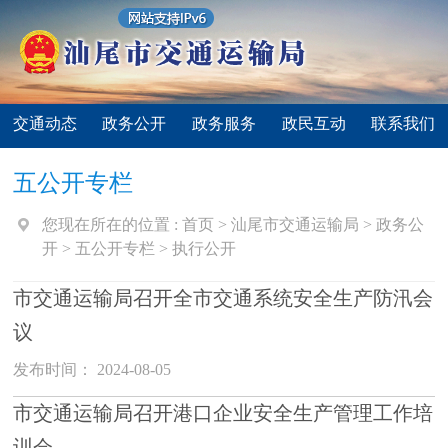
交通动态
政务公开
政务服务
政民互动
联系我们
五公开专栏
您现在所在的位置 :
首页
>
汕尾市交通运输局
>
政务公
开
>
五公开专栏
>
执行公开
市交通运输局召开全市交通系统安全生产防汛会
议
发布时间： 2024-08-05
市交通运输局召开港口企业安全生产管理工作培
训会