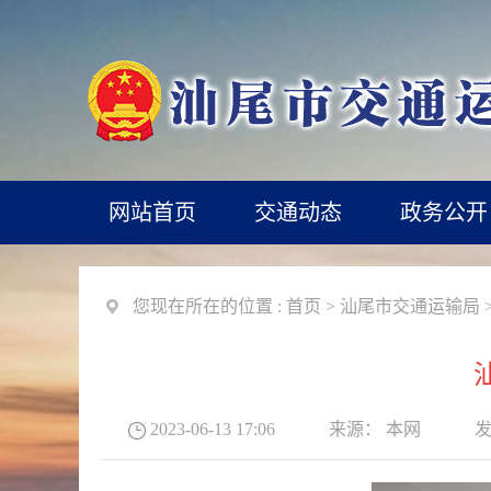
网站首页
交通动态
政务公开
您现在所在的位置 :
首页
>
汕尾市交通运输局
2023-06-13 17:06
来源：
本网