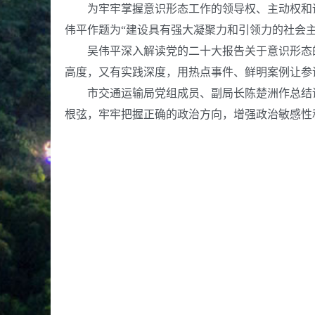
为牢牢掌握意识形态工作的领导权、主动权和话
伟平作题为“建设具有强大凝聚力和引领力的社会主
吴伟平深入解读党的二十大报告关于意识形态的
高度，又有实践深度，用热点事件、鲜明案例让参
市交通运输局党组成员、副局长陈楚洲作总结讲
根弦，牢牢把握正确的政治方向，增强政治敏感性