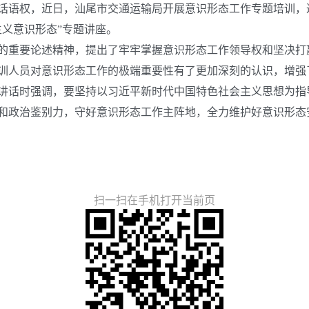
语权，近日，汕尾市交通运输局开展意识形态工作专题培训，
义意识形态”专题讲座。
重要论述精神，提出了牢牢掌握意识形态工作领导权和坚决打
训人员对意识形态工作的极端重要性有了更加深刻的认识，增强
话时强调，要坚持以习近平新时代中国特色社会主义思想为指
和政治鉴别力，守好意识形态工作主阵地，全力维护好意识形态
扫一扫在手机打开当前页