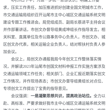
4月20日下午，为进一步统一思想认识，明确工作要
求，压实工作责任，加压推进抓好创建全国文明城市工作，
市交通运输局组织召开汕尾市主中心城区交通运输系统文明
建设专题工作推进会。局党组成员、副局长蔡进平主持会议
并作部署讲话，市创文办督导组黄成坤组长作指导发言。相
关科室、直属单位及市公路事务中心负责人，市创文办、城
区创文办代表，相关运输企业负责人，结对帮扶村负责人参
加会议。
会议上，局创文办通报我局今年创文工作整体落实情
况，并解读2023年汕尾市创国文材料申报工作实施方案涉及
交通运输领域工作任务；相关部门、企业汇报近期落实创文
工作情况，并作现场表态；市创文办督导组黄组长对点位、
专项创文工作提出了宝贵的指导意见。
会议强调：
一是凝聚思想共识，提高政治站位。
全力以
赴、高标准、严要求做好我市主中心城区交通运输系统文明