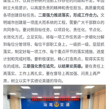
建设工作，认真分析研判当前工作存在的问题和不足，牢固
树立大局意识，以高度负责的精神和责任担当，高质量完成
各项创建目标任务。
二是强力推进落实，形成工作合力。
文
明城市创建是一项庞大而系统的工程，需要广大干部群众的
共同参与。要对照目标任务，以项目化、责任化、节点化、
长效化方式，立足实际，将每一项工作任务进一步细化分解
到每位分管领导、每位干部职工身上，一级抓一级，层层抓
落实，制定好每一项工作、每个重点环节的落实措施、进度
计划和完成时限。要积极谋划，精心打造亮点，取得实实在
在的成效。
三是强化责任追究，以结果论英雄。
要在责任上
再落实、工作上再扎实，要在督导上再加强、问责上再严
肃，树立以实干实绩论英雄的导向。