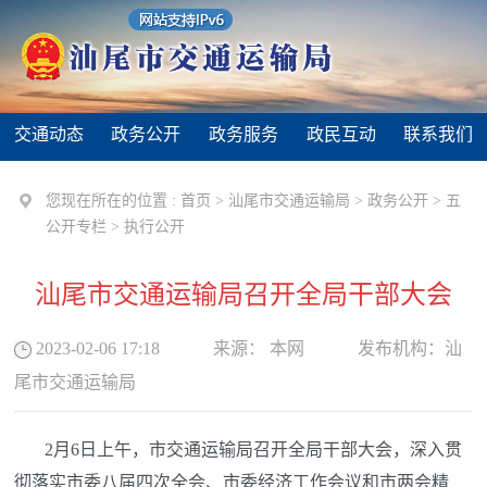
交通动态
政务公开
政务服务
政民互动
联系我们
您现在所在的位置 :
首页
>
汕尾市交通运输局
>
政务公开
>
五
公开专栏
>
执行公开
汕尾市交通运输局召开全局干部大会
2023-02-06 17:18
来源：
本网
发布机构：
汕
尾市交通运输局
2月6日上午，市交通运输局召开全局干部大会，深入贯
彻落实市委八届四次全会、市委经济工作会议和市两会精