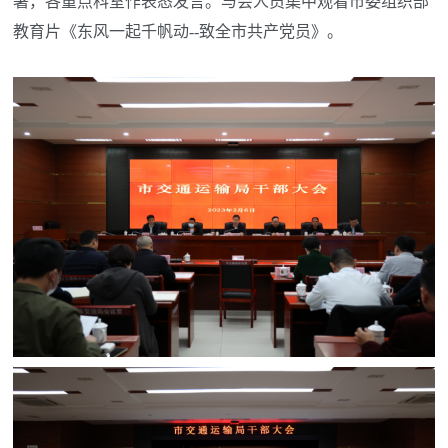
署，各重点科室作表态发言。与会人员集中观看市委组织部
教育片《东风一起千帆动--致全市共产党员》。