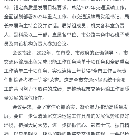
神，锚定高质量发展目标要求，总结2022年交通运输工作，
全面谋划部署2023年重点工作。市交通运输局党组书记、局
长林展海主持会议并讲话。局党组成员，机关各科室负责
人、副科级以上干部，直属各单位、市公路事务中心班子成
员及内设机构负责人参加会议。
会议指出，2022年，在市委、市政府的正确领导下，市
交通运输局出色完成职能工作任务清单十项任务和全局重点
工作清单二十项任务，实现连续三年获得“全市工作目标责
任制综合考核一等奖”荣誉。这是全市交通运输系统干部职
工的共同努力下取得的成绩，是推动我市交通运输工作高质
量发展的底气所在。
会议要求，要坚定信心抓落实，凝心聚力推动高质量发
展。要进一步认清汕尾交通运输工作具备的发展优势和良好
环境，把握大局大势，进一步提振信心、鼓舞士气、振奋精
神，以只争朝夕、快马加鞭的新姿势奋进新征程。
一要
以抢