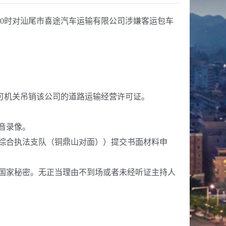
10时对汕尾市喜途汽车运输有限公司涉嫌客运包车
可机关吊销该公司的道路运输经营许可证。
音录像。
综合执法支队（铜鼎山对面））提交书面材料申
国家秘密。无正当理由不到场或者未经听证主持人