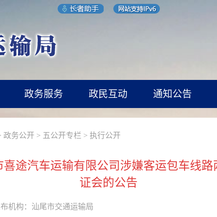
政务服务
政民互动
通知公告
>
政务公开
>
五公开专栏
>
执行公开
市喜途汽车运输有限公司涉嫌客运包车线路
证会的公告
发布机构：
汕尾市交通运输局