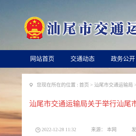
网站首页
交通动态
政务公开
您现在所在的位置 :
首页
>
汕尾市交通运输局
汕尾市交通运输局关于举行汕尾
2022-12-28 11:32
来源：
本网