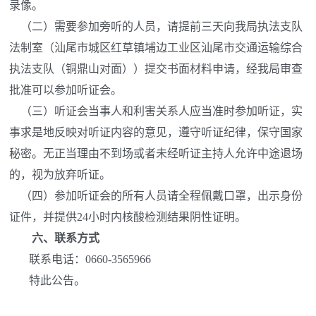
录像。
（二）需要参加旁听的人员，请提前三天向我局执法支队
法制室（汕尾市城区红草镇埔边工业区汕尾市交通运输综合
执法支队（铜鼎山对面））提交书面材料申请，经我局审查
批准可以参加听证会。
（三）听证会当事人和利害关系人应当准时参加听证，实
事求是地反映对听证内容的意见，遵守听证纪律，保守国家
秘密。无正当理由不到场或者未经听证主持人允许中途退场
的，视为放弃听证。
（四）参加听证会的所有人员请全程佩戴口罩，出示身份
证件，并提供24小时内核酸检测结果阴性证明。
六
、联系方式
联系电话：0660-3565966
特此公告。