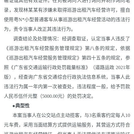
输证或其他有效证件。在对被询问人进行询问并制作询问笔
录，发现林某某有涉嫌未取得巡游出租汽车经营许可，擅自
使用粤N*小型普通客车从事巡游出租汽车经营活动的违法行
为，责令当事人改正其违法行为。
调查结论及处理情况：经调查取证，认定当事人违反了
《巡游出租汽车经营服务管理规定》第八条的规定，依据
《巡游出租汽车经营服务管理规定》第四十五条的规定，参
照《广东省交通运输行政处罚裁量标准》（道路运政 2021年
版），经查询广东省交通综合行政执法信息系统，当事人此
违法行为属一年内第一次被查处，违法程度一般，给予罚款
人民币伍仟元整（5000.00元）的处罚决定。
●典型性
本案当事人在公交站点主动揽客，与3名乘客约定每人10
元车费，采用当面结算方式提供运输服务，其营运方式符合