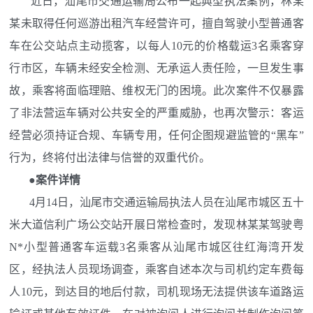
近日，汕尾市交通运输局公布一起典型执法案例，林某
某未取得任何巡游出租汽车经营许可，擅自驾驶小型普通客
车在公交站点主动揽客，以每人10元的价格载运3名乘客穿
行市区，车辆未经安全检测、无承运人责任险，一旦发生事
故，乘客将面临理赔、维权无门的困境。此次案件不仅暴露
了非法营运车辆对公共安全的严重威胁，也再次警示：客运
经营必须持证合规、车辆专用，任何企图规避监管的“黑车”
行为，终将付出法律与信誉的双重代价。
●案件详情
4月14日，汕尾市交通运输局执法人员在汕尾市城区五十
米大道信利广场公交站开展日常检查时，发现林某某驾驶粤
N*小型普通客车运载3名乘客从汕尾市城区往红海湾开发
区，经执法人员现场调查，乘客自述本次与司机约定车费每
人10元，到达目的地后付款，司机现场无法提供该车道路运