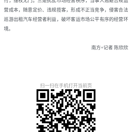
付，维权无门。三是扰乱市场经营秩序，当事人逃避合规运
营成本，随意定价、违规揽客，形成不正当竞争，侵害合法
巡游出租汽车经营者利益，破坏客运市场公平有序的经营环
境。
南方+记者 陈欣欣
扫一扫在手机打开当前页