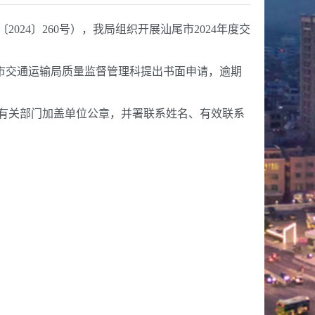
4〕260号），我局组织开展汕尾市2024年度交
直接向市交通运输局质量监督管理科提出书面申请，逾期
有关部门加盖单位公章，并署联系姓名、有效联系