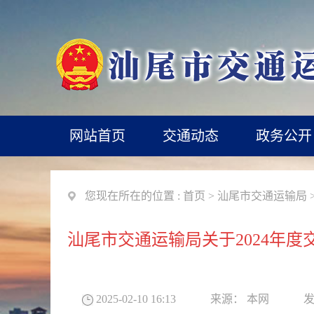
网站首页
交通动态
政务公开
您现在所在的位置 :
首页
>
汕尾市交通运输局
汕尾市交通运输局关于2024年
2025-02-10 16:13
来源：
本网