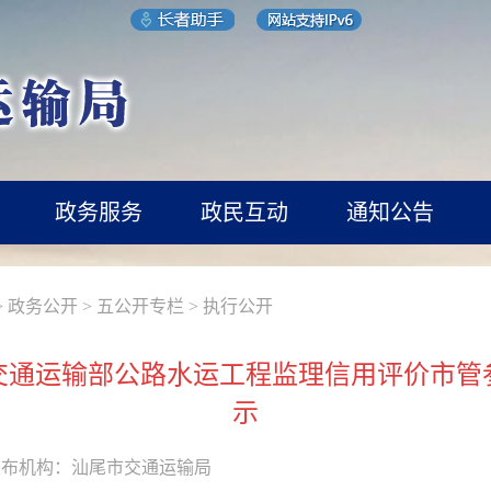
政务服务
政民互动
通知公告
>
政务公开
>
五公开专栏
>
执行公开
度交通运输部公路水运工程监理信用评价市
示
发布机构：
汕尾市交通运输局