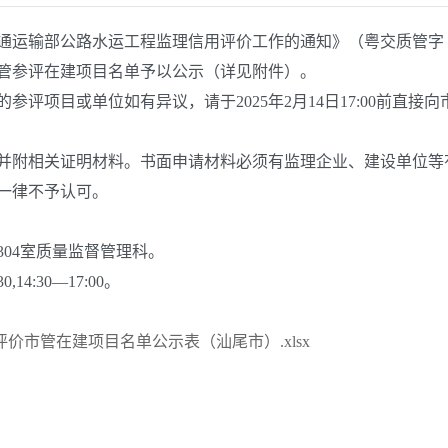
运输部公路水运工程监理信用评价工作的通知》（粤交质管字〔202
管参评在建项目名单予以公示（详见附件）。
的参评项目或单位如有异议，请于2025年2月14日17:00前
附相关证明材料。书面申请材料必须有监理企业、建设单位等
一律不予认可。
04室质量监督管理科。
14:30—17:00。
评价市管在建项目名单公示表（汕尾市）.xlsx