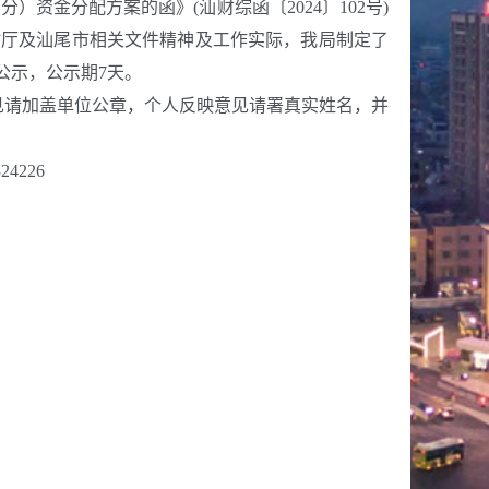
资金分配方案的函》(汕财综函〔2024〕102号)
运输厅及汕尾市相关文件精神及工作实际，我局制定了
公示，公示期7天。
请加盖单位公章，个人反映意见请署真实姓名，并
226