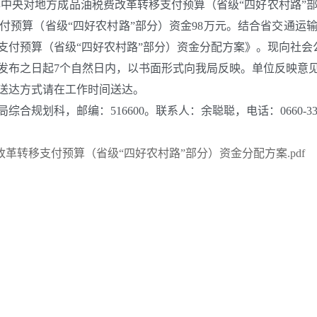
央对地方成品油税费改革转移支付预算（省级“四好农村路”部分）
支付预算（省级“四好农村路”部分）资金98万元。结合省交通
移支付预算（省级“四好农村路”部分）资金分配方案》。现向社会
布之日起7个自然日内，以书面形式向我局反映。单位反映意见
送达方式请在工作时间送达。
科，邮编：516600。联系人：余聪聪，电话：0660-3324
改革转移支付预算（省级“四好农村路”部分）资金分配方案.pdf