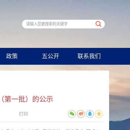
政策
五公开
联系我们
案（第一批）的公示
打印