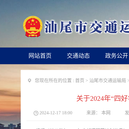
网站首页
交通动态
政务公开
您现在所在的位置 :
首页
>
汕尾市交通运输局
关于2024年“
2024-12-17 18:00
来源：
本网