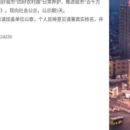
好我市“四好农村路”日常养护，推进我市“百千万
案》。现向社会公示，公示期5天。
请加盖单位公章，个人反映意见请署真实姓名，并
226