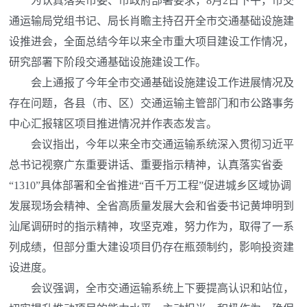
为认真落实市委、市政府部署要求，8月2日下午，市交
通运输局党组书记、局长肖瞻主持召开全市交通基础设施建
设推进会，全面总结今年以来全市重大项目建设工作情况，
研究部署下阶段交通基础设施建设工作。
会上通报了今年全市交通基础设施建设工作进展情况及
存在问题，各县（市、区）交通运输主管部门和市公路事务
中心汇报辖区项目推进情况并作表态发言。
会议指出，今年以来全市交通运输系统深入贯彻习近平
总书记视察广东重要讲话、重要指示精神，认真落实省委
“1310”具体部署和全省推进“百千万工程”促进城乡区域协调
发展现场会精神、全省高质量发展大会和省委书记黄坤明到
汕尾调研时的指示精神，攻坚克难，努力作为，取得了一系
列成绩，但部分重大建设项目仍存在瓶颈制约，影响投资建
设进度。
会议强调，全市交通运输系统上下要提高认识和站位，