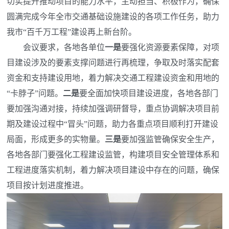
切实提升推动项目的能力水平，主动担当、积极作为，确保
圆满完成今年全市交通基础设施建设的各项工作任务，助力
我市“百千万工程”建设再上新台阶。
会议要求，各地各单位
一是
要强化资源要素保障，对项
目建设涉及的要素支撑问题进行再梳理，争取及时落实配套
资金和支持建设用地，着力解决交通工程建设资金和用地的
“卡脖子”问题。
二是
要全面加快项目建设进度，各地各部门
要加强沟通对接，持续加强调研督导，重点协调解决项目前
期及建设过程中“冒头”问题，助力各重点项目顺利打开建设
局面，形成更多的实物量。
三是
要加强监管确保安全生产，
各地各部门要强化工程建设监管，构建项目安全管理体系和
工程进度落实机制，着力解决项目建设中存在的问题，确保
项目按计划进度推进。