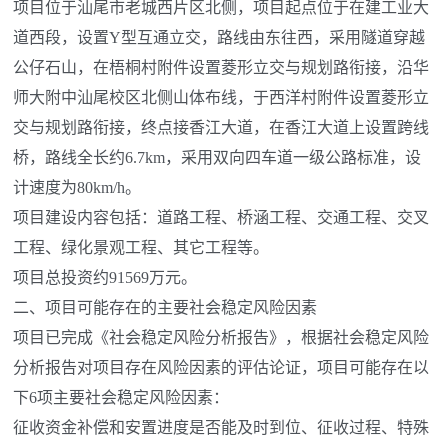
项目位于汕尾市老城西片区北侧，项目起点位于在建工业大
道西段，设置Y型互通立交，路线由东往西，采用隧道穿越
公仔石山，在梧桐村附件设置菱形立交与规划路衔接，沿华
师大附中汕尾校区北侧山体布线，于西洋村附件设置菱形立
交与规划路衔接，终点接香江大道，在香江大道上设置跨线
桥，路线全长约6.7km，采用双向四车道一级公路标准，设
计速度为80km/h。
项目建设内容包括：道路工程、桥涵工程、交通工程、交叉
工程、绿化景观工程、其它工程等。
项目总投资约91569万元。
二、项目可能存在的主要社会稳定风险因素
项目已完成《社会稳定风险分析报告》，根据社会稳定风险
分析报告对项目存在风险因素的评估论证，项目可能存在以
下6项主要社会稳定风险因素：
征收资金补偿和安置进度是否能及时到位、征收过程、特殊