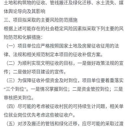
土地和构筑物的征收、管线搬迁及绿化迁移、水土流失、媒
体舆论导向及其影响
三、项目拟采取的主要风险防范措施
根据上述可能存在的社会稳定风险因素拟采取下列主要的风
险防范和化解措施：
（一）项目单位应严格按照国家土地及房屋征收征用的法
律、法规和相关规范制定本项目的征收补偿方案。
（二）为顺利实现文明征收的目标，一是做好政策法规的宣
传；二是做好项目建设的宣传。
（三）为保障征收补偿资金及时到位，项目单位要着重落实
“三个到位”。一是情况掌握到位；二是资金管控到位；三是
审核把关到位。
（四）尽可能的考虑被征收村民的可持续生计问题，相关单
位就业岗位优先考虑这些被征收户。
（五）对涉及搬迁的管钱和绿化迁移，应尽可能的采取过渡