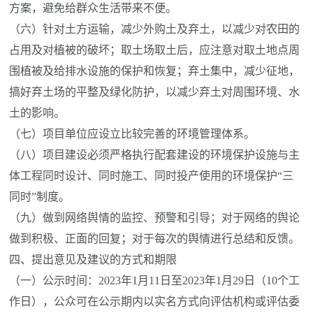
方案，避免给群众生活带来不便。
（六）针对土方运输，减少外购土及弃土，以减少对农田的
占用及对植被的破坏；取土场取土后，应注意对取土地点周
围植被及给排水设施的保护和恢复；弃土集中，减少征地，
搞好弃土场的平整及绿化防护，以减少弃土对周围环境、水
土的影响。
（七）项目单位应设立比较完善的环境管理体系。
（八）项目建设必须严格执行配套建设的环境保护设施与主
体工程同时设计、同时施工、同时投产使用的环境保护“三
同时”制度。
（九）做到网络舆情的监控、预警和引导；对于网络的舆论
做到积极、正面的回复；对于每次的舆情进行总结和反馈。
四、提出意见及建议的方式和期限
（一）公示时间：2023年1月11日至2023年1月29日（10个工
作日），公众可在公示期内以实名方式向评估机构或评估委