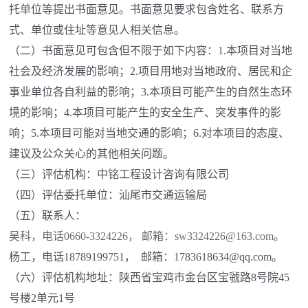
托单位等提出书面意见。书面意见要求包含姓名、联系方
式、单位或住址等意见人相关信息。
（二）书面意见可包含但不限于如下内容：1.本项目对当地
社会及经济发展的影响；2.项目用地对当地政府、居民和企
事业单位各自利益的影响；3.本项目可能产生的自然生态环
境的影响；4.本项目可能产生的安全生产、突发事件的影
响；5.本项目可能对当地交通的影响；6.对本项目的态度、
建议及公众关心的其他相关问题。
（三）评估机构：中铭工程设计咨询有限公司
（四）评估委托单位：汕尾市交通运输局
（五）联系人：
吴科，电话0660-3324226， 邮箱：sw3324226@163.com。
杨工，电话18789199751， 邮箱：1783618634@qq.com。
（六）评估机构地址：陕西省宝鸡市金台区宝虢路8号院45
号楼2单元1号