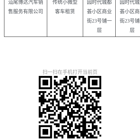
汕尾博达汽车销
传统小微型
园时代城都
园时代城
售服务有限公司
客车租赁
荟小区商业
荟小区商
街23号铺一
街23号
层
层
扫一扫在手机打开当前页