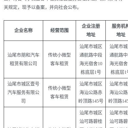
关规定，现予以备案，并向社会公布。
企业注册
服务机
企业名称
经营范围
地址
地址
汕尾市城区
汕尾市城
汕尾市朋和汽车
传统小微型
通航路中段
通航路中
租赁有限公司
客车租赁
海光宿舍10
海光宿舍
栋底层1号
栋底层1
汕尾市城区壹号
汕尾市城区
汕尾市城
传统小微型
汽车服务有限公
海汕公路赤
海汕公路
客车租赁
司
岭顶路145号
岭顶路14
汕尾市城区
汕尾市城
汕可路碧桂
汕可路碧