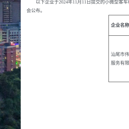
以下企业于2024年11月11日提交的小微型
会公布。
企业名
汕尾市
服务有