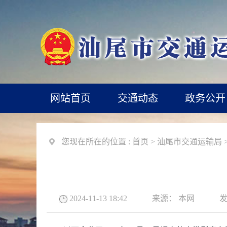
网站首页
交通动态
政务公开
您现在所在的位置 :
首页
>
汕尾市交通运输局
2024-11-13 18:42
来源：
本网