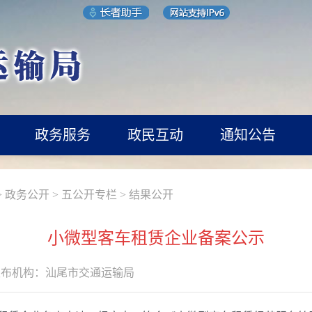
政务服务
政民互动
通知公告
>
政务公开
>
五公开专栏
>
结果公开
小微型客车租赁企业备案公示
发布机构：
汕尾市交通运输局