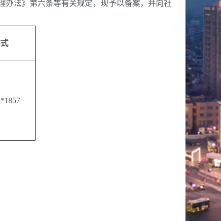
管理办法》第六条等有关规定，现予以备案，并向社
方式
**1857