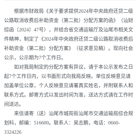
根据市财政局《关于要求提供2024年中央政府还贷二级
公路取消收费后补助资金（第二批）分配方案的函》（汕财
综函〔2024〕47号），并结合省交通运输厅及汕尾市相关文
件精神，制定了《2024年中央政府还贷二级公路取消收费后
补助资金（第二批）分配方案》（征求意见稿）。现向社会
公示，公示期为7个工作日。
如对我局制定的分配方案有异议，请于本公示发布之日
起7个工作日内，以书面形式向我局反映。单位反映意见请
加盖单位公章，个人反映意见请署真实姓名，并附联系人和
联系方式。邮寄方式以发出时间为准，送达方式请在工作时
间送达。
来信请寄（送）汕尾市城苑街汕尾市交通运输局综合规
划科，邮编：516600。联系人：吴志鹏，电话：0660-
3324226