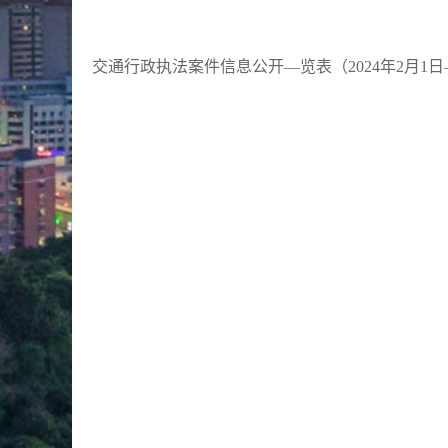
交通行政执法案件信息公开—览表（2024年2月1日—2