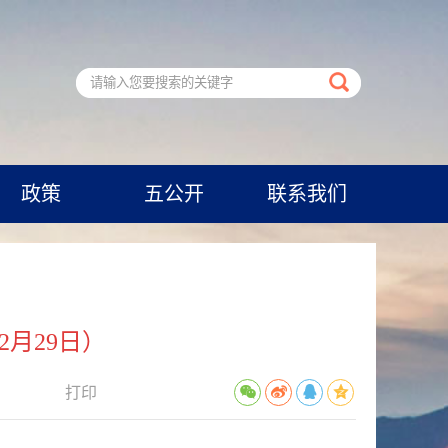
政策
五公开
联系我们
2月29日）
打印