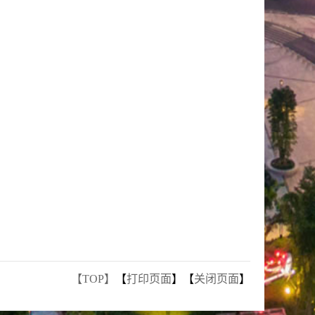
【TOP】
【
打印页面
】【
关闭页面
】