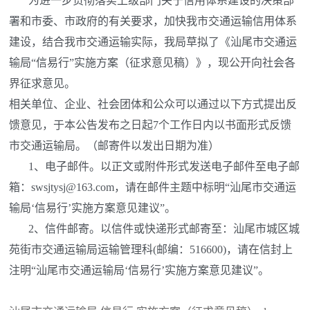
为进一步贯彻落实上级部门关于信用体系建设的决策部
署和市委、市政府的有关要求，加快我市交通运输信用体系
建设，结合我市交通运输实际，我局草拟了《汕尾市交通运
输局“信易行”实施方案（征求意见稿）》，现公开向社会各
界征求意见。
相关单位、企业、社会团体和公众可以通过以下方式提出反
馈意见，于本公告发布之日起7个工作日内以书面形式反馈
市交通运输局。（邮寄件以发出日期为准）
1、电子邮件。以正文或附件形式发送电子邮件至电子邮
箱：swsjtysj@163.com，请在邮件主题中标明“汕尾市交通运
输局‘信易行’实施方案意见建议”。
2、信件邮寄。以信件或快递形式邮寄至：汕尾市城区城
苑街市交通运输局运输管理科(邮编：516600)，请在信封上
注明“汕尾市交通运输局‘信易行’实施方案意见建议”。