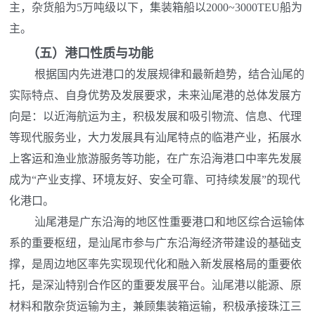
主，杂货船为5万吨级以下，集装箱船以2000~3000TEU船为
主。
（五）
港口性质与功能
根据国内先进港口的发展规律和最新趋势，结合汕尾的
实际特点、自身优势及发展要求，未来汕尾港的总体发展方
向是：以近海航运为主，积极发展和吸引物流、信息、代理
等现代服务业，大力发展具有汕尾特点的临港产业，拓展水
上客运和渔业旅游服务等功能，在广东沿海港口中率先发展
成为“产业支撑、环境友好、安全可靠、可持续发展”的现代
化港口。
汕尾港是广东沿海的地区性重要港口和地区综合运输体
系的重要枢纽，是汕尾市参与广东沿海经济带建设的基础支
撑，是周边地区率先实现现代化和融入新发展格局的重要依
托，是深汕特别合作区的重要发展平台。汕尾港以能源、原
材料和散杂货运输为主，兼顾集装箱运输，积极承接珠江三