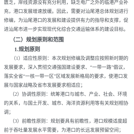
匮乏，岸线资源没有充分利用，缺乏电厂之外的临港产业补
充，港口发展增速放缓。因此，需要对汕尾港总体规划进行
修编，为汕尾港口的发展和建设提供有力的指导和支撑，促
进汕尾市进一步实现现代化综合交通运输体系的建设目标。
（二）
规划原则和
范围
1.
规划原则
（1）适应性原则：本次规划修编及调整应按照新时期的
发展要求，深入贯彻交通强国建设要求、“一带一路”倡议，
落实全省“一核一带一区”区域发展新格局的要求，使港口发
展与国家战略及省市发展要求相适应；
（2）协调性原则：统筹港口与城市、产业、社会、环境
的关系，与国土开发、城市、海洋资源利用等有关规划相协
调；
（3）前瞻性原则：规划要具有前瞻性，港口规模适度超
前于吞吐量发展水平需要，为港口的长远发展预留空间；