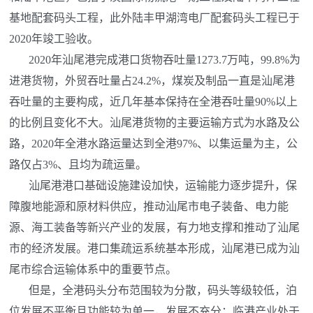
基地配套码头工程，此外陆丰甲湖湾电厂配套码头工程已于
2020年竣工验收。
2020年汕尾港完成港口货物吞吐量1273.7万吨，99.8%为
进港货物，外贸吞吐量占24.2%，煤炭及制品一直是汕尾港
吞吐量的主要构成，近几年基本保持在全港吞吐量90%以上
的比例且变化不大。汕尾港货物的主要运输方式为水路及公
路，2020年全港水路运量达到全港97%、以集运量为主，公
路仅占3%、且均为疏运量。
汕尾港港口基础设施建设加快，运输能力逐步提升，保
障腹地能源和原材料供应，推动汕尾市电子装备、电力能
源、海工装备等新兴产业的发展，有力地支撑和推动了汕尾
市的经济发展。港口集疏运系统基本形成，汕尾港已成为汕
尾市综合运输体系中的重要节点。
但是，全港码头分布范围较为分散，码头等级较低，泊
位发展不平衡且功能较为单一，发展不充分；临港产业处于