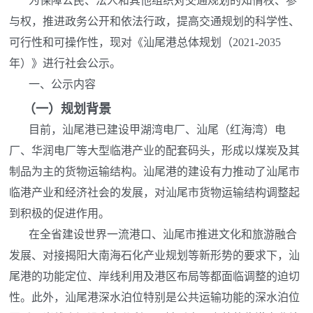
为保障公民、法人和其他组织对交通规划的知情权、参
与权，推进政务公开和依法行政，提高交通规划的科学性、
可行性和可操作性，现对《汕尾港总体规划（2021-2035
年）》进行社会公示。
一、公示内容
（
一）
规划背景
目前，汕尾港已建设甲湖湾电厂、汕尾（红海湾）电
厂、华润电厂等大型临港产业的配套码头，形成以煤炭及其
制品为主的货物运输结构。汕尾港的建设有力推动了汕尾市
临港产业和经济社会的发展，对汕尾市货物运输结构调整起
到积极的促进作用。
在全省建设世界一流港口、汕尾市推进文化和旅游融合
发展、对接揭阳大南海石化产业规划等新形势的要求下，汕
尾港的功能定位、岸线利用及港区布局等都面临调整的迫切
性。此外，汕尾港深水泊位特别是公共运输功能的深水泊位