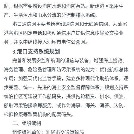
站，根据需要增设消防水池和消防泵站。新建港区采用生
产、生活污水和雨水分流的分流制排水系统。
港口通信网主要包括有线通信网和无线通信网，为汕尾
港各港区固定电话和移动通信用户提供信息传输及交换业
务，并以中继线接入汕尾市电信公众网。
3.
港口支持系统规划
完善和发展安监和航测的设施与装备，增强海上搜救、
海务管理、危险品管理和防污染系统的能力；优化航标总体
布局；加强现代化监管手段，建立多种现代化助航体系。逐
步完整、统一、先进的海上安全监督保障体系。规划支持系
统泊位区可建设工作船码头，提供拖轮租赁、供水、供油、
船舶污染物接收等服务，或作为海事、海关、海警、边防、
检验检疫等监管机构的配套码头。
二、组织编制
组织编制单位：汕尾市交通运输局