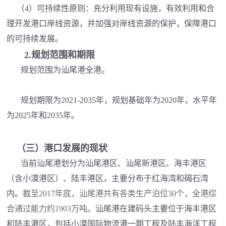
（4）可持续性原则：充分利用现有设施，有效利用和合
理开发港口岸线资源，并加强对岸线资源的保护，保障港口
的可持续发展。
2.
规划范围和期限
规划范围为汕尾港全港。
规划期限为2021-2035年，规划基础年为2020年，水平年
为2025年和2035年。
（三）
港口发展的现状
当前汕尾港划分为汕尾港区、汕尾新港区、海丰港区
（含小漠港区）、陆丰港区，主要分布于红海湾和碣石湾
内。
截至2017年底，汕尾港共有各类生产泊位30个，全港综
合通过能力约1903万吨。
汕尾港在建码头主要位于海丰港区
和陆丰港区，包括小漠国际物流港一期工程及陆丰海洋工程