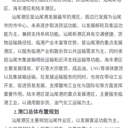
区、海丰港区和陆丰港区。
汕尾港区是汕尾港发展最早的港区，周边已发展为汕尾
市的市中心，未来逐步取消货运功能，以发展邮轮及客运功
能为主，兼顾支持系统功能。汕尾新港区具有交通便捷、货
物运输路径短、临港产业丰富等优势，是汕尾港的重点发展
港区，以服务临港产业和散杂货公共运输需求为主，同时承
担汕尾市集装箱喂给运输和近洋支线运输等功能。海丰港区
主要发展煤炭、矿石等大宗散货，成品油、LNG等液体散货
以及集装箱运输，在发展运输服务的同时，也将在带动工业
开发、促进贸易发展、支撑腹地工业化与国际化等方面发挥
重要作用。陆丰港区是汕尾港的重点发展港区，主要服务临
港工业，以通用散杂货、油气化工运输为主。
2.
港口总体布置规划
汕尾港区主要规划汕尾作业区，以发展客运功能为主，