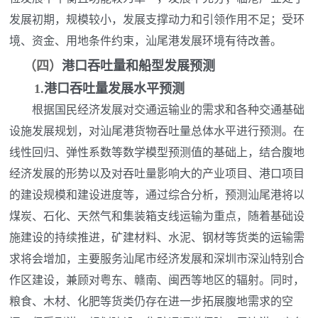
发展初期，规模较小，发展支撑动力和引领作用不足；受环
境、资金、用地条件约束，汕尾港发展环境有待改善。
（四）
港口吞吐量和船型发展预测
1.
港口吞吐量发展水平预测
根据国民经济发展对交通运输业的需求和各种交通基础
设施发展规划，对汕尾港货物吞吐量总体水平进行预测。在
线性回归、弹性系数等数学模型预测值的基础上，结合腹地
经济发展的形势以及对吞吐量影响大的产业项目、港口项目
的建设规模和建设进度等，通过综合分析，预测汕尾港将以
煤炭、石化、天然气和集装箱支线运输为重点，随着基础设
施建设的持续推进，矿建材料、水泥、钢材等货类的运输需
求将会增加，主要服务汕尾市经济发展和深圳市深汕特别合
作区建设，兼顾对粤东、赣南、闽西等地区的辐射。同时，
粮食、木材、化肥等货类仍存在进一步拓展腹地需求的空