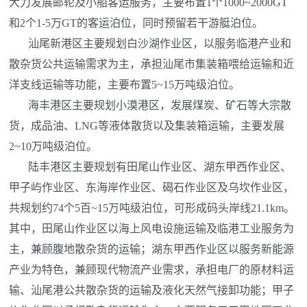
大力发展邮轮及小船客运服务，主要布置1个1000~2000GT
和2个1-5万GT的客运泊位，同时预留若干游艇泊位。
汕尾新港区主要规划白沙湖作业区，以服务临港产业和
散杂货公共运输需求为主，承担汕尾市集装箱喂给运输和近
洋支线运输等功能，主要布置5~15万吨级泊位。
海丰港区主要规划小漠港区，发展煤炭、矿石等大宗散
货，成品油、LNG等液体散货以及集装箱运输，主要发展
2~10万吨级泊位。
陆丰港区主要规划有田尾山作业区、湖东甲西作业区、
甲子屿作业区、东海岸作业区、碣石作业区及乌坎作业区，
共规划约74个5百~15万吨级泊位，可形成码头岸线21.1km。
其中，田尾山作业区以海上风电设施运输及临港工业服务为
主，兼顾腹地散杂货的运输；湖东甲西作业区以服务新能源
产业为特色，兼顾现代物流产业需求，承担电厂的原材料运
输、汕尾港公共散杂货的运输及液化天然气接卸功能；甲子