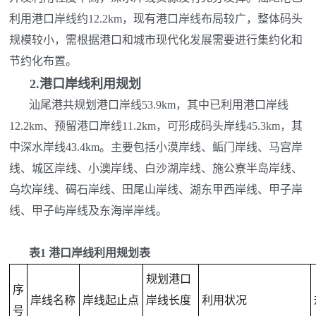
利用港口岸线约12.2km，现有港口岸线布局较广，整体码头
规模较小，需根据港口和城市现代化发展需要进行集约化和
节约化布置。
2.
港口岸线利用规划
汕尾港共规划港口岸线53.9km，其中已利用港口岸线
12.2km、预留港口岸线11.2km，可形成码头岸线45.3km，其
中深水岸线43.4km。主要包括小漠岸线、鲘门岸线、马宫岸
线、城区岸线、小澳岸线、白沙湖岸线、施公寮半岛岸线、
乌坎岸线、碣石岸线、田尾山岸线、湖东甲西岸线、甲子岸
线、甲子屿岸线及东海岸岸线。
表
1
港口岸线利用规划表
规划港口
序
岸线名称
岸线起止点
岸线长度
利用状况
号