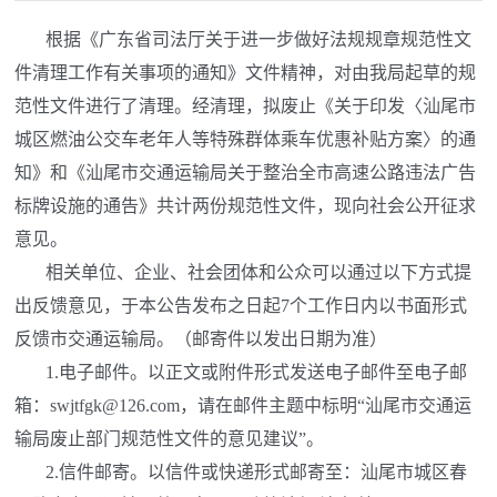
根据《广东省司法厅关于进一步做好法规规章规范性文
件清理工作有关事项的通知》文件精神，对由我局起草的规
范性文件进行了清理。经清理，拟废止《关于印发〈汕尾市
城区燃油公交车老年人等特殊群体乘车优惠补贴方案〉的通
知》和《汕尾市交通运输局关于整治全市高速公路违法广告
标牌设施的通告》共计两份规范性文件，现向社会公开征求
意见。
相关单位、企业、社会团体和公众可以通过以下方式提
出反馈意见，于本公告发布之日起7个工作日内以书面形式
反馈市交通运输局。（邮寄件以发出日期为准）
1.电子邮件。以正文或附件形式发送电子邮件至电子邮
箱：swjtfgk@126.com，请在邮件主题中标明“汕尾市交通运
输局废止部门规范性文件的意见建议”。
2.信件邮寄。以信件或快递形式邮寄至：汕尾市城区春