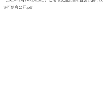
（2025年2月1号-2月28日）汕尾市交通运输局直属分局行政
许可信息公开.pdf