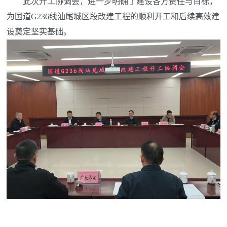
此次开工协调会，进一步明确了建设各方责任与目标，
为国道G236线汕尾城区段改建工程的顺利开工和后续高效建
设奠定坚实基础。