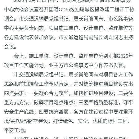
2025年2月11日下午，市交通运输局在汕尾市公路事务
中心六楼会议室召开国道G236线汕尾城区段改建工程开工协
调会。市交通运输局党组书记、局长肖瞻同志、市公路事务
中心主要负责同志，项目施工单位、设计单位、监理单位等
各方建设代表参加会议。市交通运输局副局长刘龙同志主持
会议。
会上，施工单位、设计单位、监理单位分别汇报2025年
项目工作实施计划，业主方市公路事务中心作表态发言。
市交通运输局党组书记、局长肖瞻同志对项目各方工作
思路和前期准备工作予以肯定，并对统筹推进项目建设提出
四点要求：一要凝心合力攻坚，加快推进项目建设；二要注
重方式方法，破解项目难点堵点；三要严格质量标准，守牢
安全生产底线；四要统筹兼顾，各方在建设过程中要注重环
境保护及“廉洁”建设，打造绿色、安全、优质的标杆工程、
平安工地。