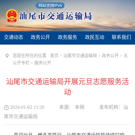
交通动态
政务公开
政务服务
政民互动
联系我们
您现在所在的位置 :
首页
>
汕尾市交通运输局
>
政务公开
>
五
公开专栏
>
服务公开
汕尾市交通运输局开展元旦志愿服务活
动
2024-01-02 11:50
来源：
本网
发布机构：
汕
尾市交通运输局