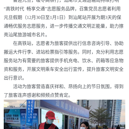
喜迎元旦，暖冬高铁行，汕尾市交通运输局持续打响
“高铁时代 畅享交通”志愿服务品牌，召集党员志愿者利用
元旦假期（12月30日至1月1日）到汕尾站开展为期3天的保
通畅优服务志愿服务，进一步传播交通文明正能量，助力擦
亮汕尾旅游城市名片。
在高铁站，志愿者为旅客提供出行信息咨询引导、协助
搬运大件行李、进站检票指引等服务。同时，充分利用志愿
服务站为有需要的旅客提供手机充电、饮水、药箱等应急物
资和服务，开展文明乘车安全出行宣传，提升旅客文明安全
出行意识。
活动为旅客营造喜庆祥和、昂扬向上的节日氛围，得到
了旅客连声感谢和频频点赞肯定。