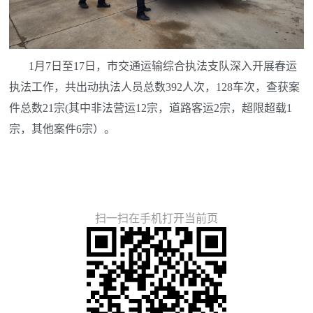
1月7日至17日，市交通运输综合执法支队深入开展春运
执法工作，共出动执法人员总数392人次，128车次，查获案
件总数21宗(其中非法营运12宗，道路客运2宗，超限超载1
宗，其他案件6宗）。
扫一扫在手机打开当前页