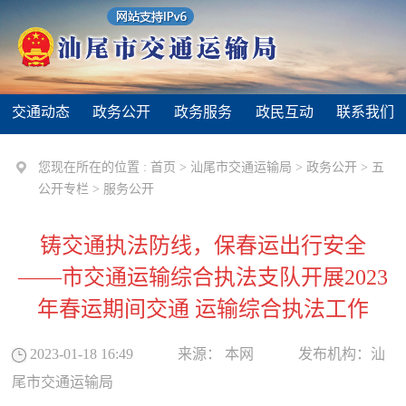
交通动态
政务公开
政务服务
政民互动
联系我们
您现在所在的位置 :
首页
>
汕尾市交通运输局
>
政务公开
>
五
公开专栏
>
服务公开
铸交通执法防线，保春运出行安全
——市交通运输综合执法支队开展2023
年春运期间交通 运输综合执法工作
2023-01-18 16:49
来源：
本网
发布机构：
汕
尾市交通运输局