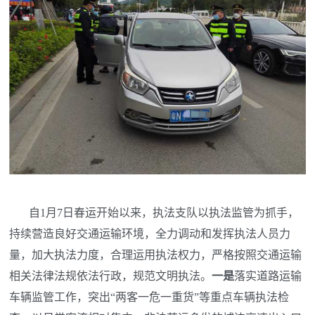
自1月7日春运开始以来，执法支队以执法监管为抓手，
持续营造良好交通运输环境，全力调动和发挥执法人员力
量，加大执法力度，合理运用执法权力，严格按照交通运输
相关法律法规依法行政，规范文明执法。
一是
落实道路运输
车辆监管工作，突出“两客一危一重货”等重点车辆执法检