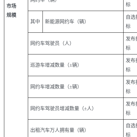
标
市场
规模
自选
其中
新能源网约车（辆）
标
发布
网约车驾驶员（人）
标
发布
巡游车增减数量（±辆）
标
发布
网约车增减数量（±辆）
标
发布
网约车驾驶员增减数量（±人）
标
自选
出租汽车万人拥有量（辆）
标