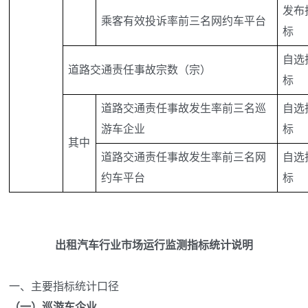
发布
乘客有效投诉率前三名网约车平台
标
自选
道路交通责任事故宗数（宗）
标
道路交通责任事故发生率前三名巡
自选
游车企业
标
其中
道路交通责任事故发生率前三名网
自选
约车平台
标
出租汽车行业市场运行监测指标统计说明
一、主要指标统计口径
（一）巡游车企业