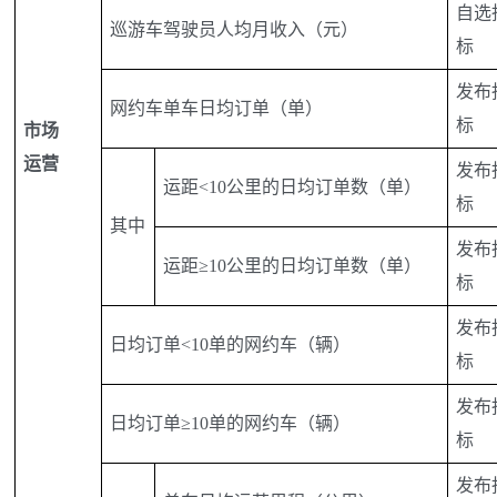
自选
巡游车驾驶员人均月收入（元）
标
发布
网约车单车日均订单（单）
标
市场
运营
发布
运距<10公里的日均订单数（单）
标
其中
发布
运距≥10公里的日均订单数（单）
标
发布
日均订单<10单的网约车（辆）
标
发布
日均订单≥10单的网约车（辆）
标
发布