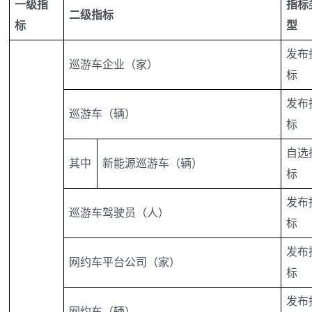
一级指
指标
二级指标
标
型
发布
巡游车企业（家）
标
发布
巡游车（辆）
标
自选
其中
新能源巡游车（辆）
标
发布
巡游车驾驶员（人）
标
发布
网约车平台公司（家）
标
发布
网约车（辆）