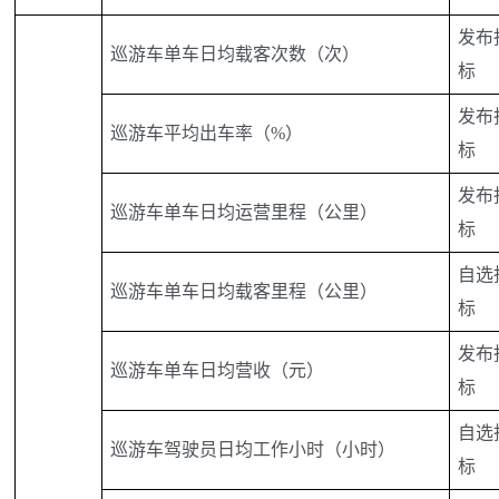
发布
巡游车单车日均载客次数（次）
标
发布
巡游车平均出车率（%）
标
发布
巡游车单车日均运营里程（公里）
标
自选
巡游车单车日均载客里程（公里）
标
发布
巡游车单车日均营收（元）
标
自选
巡游车驾驶员日均工作小时（小时）
标