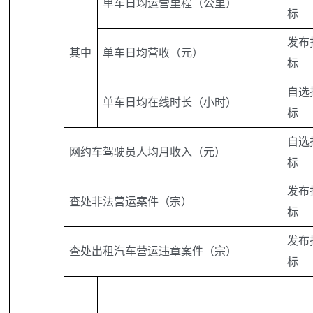
单车日均运营里程（公里）
标
发布
其中
单车日均营收（元）
标
自选
单车日均在线时长（小时）
标
自选
网约车驾驶员人均月收入（元）
标
发布
查处非法营运案件（宗）
标
发布
查处出租汽车营运违章案件（宗）
标