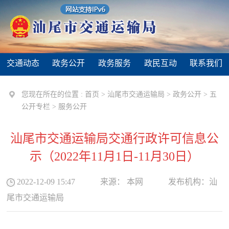
交通动态
政务公开
政务服务
政民互动
联系我们
您现在所在的位置 :
首页
>
汕尾市交通运输局
>
政务公开
>
五
公开专栏
>
服务公开
汕尾市交通运输局交通行政许可信息公
示（2022年11月1日-11月30日）
2022-12-09 15:47
来源：
本网
发布机构：
汕
尾市交通运输局