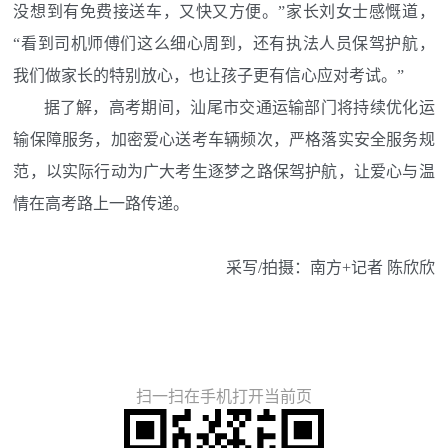
没想到有免费接送车，又快又方便。”家长刘女士感慨道，
“看到司机师傅们这么细心周到，还有执法人员保驾护航，
我们做家长的特别放心，也让孩子更有信心应对考试。”
据了解，高考期间，汕尾市交通运输部门将持续优化运
输保障服务，加密爱心送考车辆频次，严格落实安全服务规
范，以实际行动为广大考生逐梦之路保驾护航，让爱心与温
情在高考路上一路传递。
采写/拍摄：南方+记者 陈欣欣
扫一扫在手机打开当前页