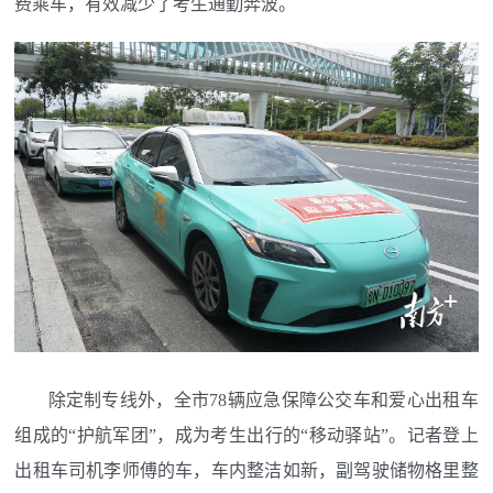
费乘车，有效减少了考生通勤奔波。
除定制专线外，全市78辆应急保障公交车和爱心出租车
组成的“护航军团”，成为考生出行的“移动驿站”。记者登上
出租车司机李师傅的车，车内整洁如新，副驾驶储物格里整