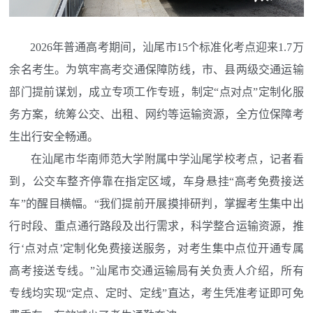
2026年普通高考期间，汕尾市15个标准化考点迎来1.7万
余名考生。为筑牢高考交通保障防线，市、县两级交通运输
部门提前谋划，成立专项工作专班，制定“点对点”定制化服
务方案，统筹公交、出租、网约等运输资源，全方位保障考
生出行安全畅通。
在汕尾市华南师范大学附属中学汕尾学校考点，记者看
到，公交车整齐停靠在指定区域，车身悬挂“高考免费接送
车”的醒目横幅。“我们提前开展摸排研判，掌握考生集中出
行时段、重点通行路段及出行需求，科学整合运输资源，推
行‘点对点’定制化免费接送服务，对考生集中点位开通专属
高考接送专线。”汕尾市交通运输局有关负责人介绍，所有
专线均实现“定点、定时、定线”直达，考生凭准考证即可免