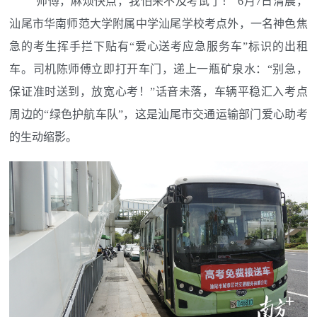
“师傅，麻烦快点，我怕来不及考试了！”6月7日清晨，
汕尾市华南师范大学附属中学汕尾学校考点外，一名神色焦
急的考生挥手拦下贴有“爱心送考应急服务车”标识的出租
车。司机陈师傅立即打开车门，递上一瓶矿泉水：“别急，
保证准时送到，放宽心考！”话音未落，车辆平稳汇入考点
周边的“绿色护航车队”，这是汕尾市交通运输部门爱心助考
的生动缩影。