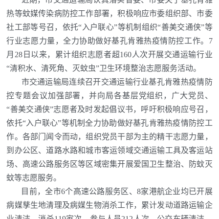
热等蚊媒传染病防控工作部署，积极响应市委组织部、市委
社工部等号召，依托“入户联心”等机制组织“善美交通侠”等
行业志愿力量，全力协助做好基孔肯雅热疫情防控工作。7
月28日以来，累计组织志愿者超160人次开展交通运输行业
“清积水、清死角、灭蚊虫”卫生环境整治志愿服务活动。
市交通运输局连续召开交通运输行业基孔肯雅热疫情防
控专题会议加强部署，并向局各基层党组织，广大党员、
“善美交通侠”志愿者及时发起倡议书，呼吁积极响应号召，
依托“入户联心”等机制全力协助做好基孔肯雅热疫情防控工
作。各部门闻令而动，组织党员干部为主的精干志愿力量，
到办公区、道路水路和城市客运领域交通运输工具及客运站
场、高速公路服务区等区域密集开展爱国卫生整治、防蚊灭
蚊等志愿服务。
目前，全市6个高速公路服务区、8家港航企业均已开展
病媒孳生地清理及病媒生物消杀工作，累计发动道路运输企
业清洁、消杀119家次，参与人员212人次，公交车辆清洁、