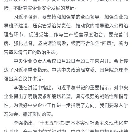
险，不断夯实企业安全发展的基础。
习近平强调，要坚持和加强党的全面领导，加强企业领
导班子建设，压实管党治党责任，推动党的领导融入公司治
理各环节，促进党建工作与生产经营深度融合。要完善制
度、强化监督，坚决惩治腐败，锲而不舍纠治“四风”，着力
营造风清气正的政治生态。
中央企业负责人会议12月22日至23日在京召开。会上传
达了习近平重要指示。中共中央政治局常委、国务院总理李
强出席会议并讲话。
李强在讲话中指出，习近平总书记的重要指示，对中央
企业提出了明确要求和殷切希望，具有很强的战略性和指导
性，为做好中央企业工作进一步指明了方向。我们要深入学
习领会，抓好贯彻落实。
李强指出，“十五五”时期是基本实现社会主义现代化夯
实基础、全面发力的关键时期，中央企业要把思想和行动统