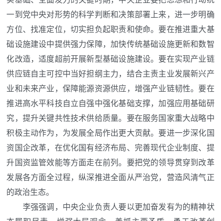
一到党中央对形势的科学判断和决策部署上来，进一步明确
方位、找准定位，切实担负起职责和使命。要在推进重大基
础设施建设中提供强力保障，加快传统基础设施更新和数智
化改造，适度超前开展新型基础设施建设。要在实现产业链
供应链自主可控中当好担纲主力，结合主责主业发展新兴产
业和未来产业，保障能源资源供应，增强产业链韧性。要在
推进高水平科技自立自强中强化基础支撑，加强应用基础研
究，提升关键共性技术供给质量。要在服务国家重大战略中
积极主动作为，为发展全局作出更大贡献。要进一步深化国
资国企改革，在优化国有经济布局、完善现代企业制度、提
升国资监管效能等方面走在前列。要把党的领导贯穿到改革
发展各方面全过程，纵深推进全面从严治党，营造风清气正
的政治生态。
李强强调，中央企业负责人要以更加奋发有为的精神状