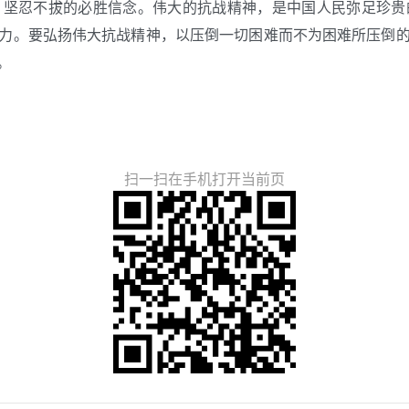
、坚忍不拔的必胜信念。伟大的抗战精神，是中国人民弥足珍贵
力。要弘扬伟大抗战精神，以压倒一切困难而不为困难所压倒
。
扫一扫在手机打开当前页