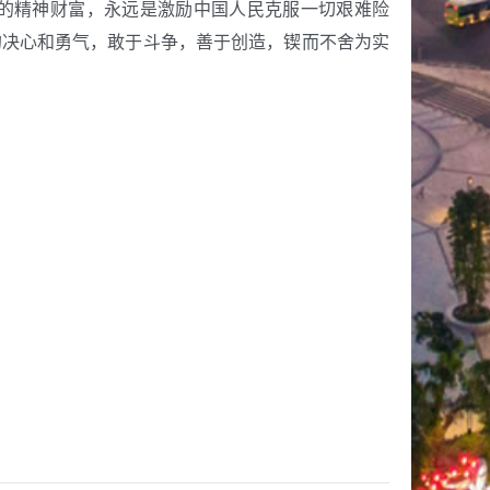
的精神财富，永远是激励中国人民克服一切艰难险
的决心和勇气，敢于斗争，善于创造，锲而不舍为实