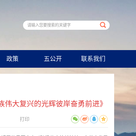
政策
五公开
联系我们
族伟大复兴的光辉彼岸奋勇前进》
打印