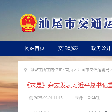
网站首页
交通动态
政务公开
您现在所在的位置 :
首页
>
汕尾市交通运输局
《求是》杂志发表习近平总书记
2025-09-01 11:15
来源：
新华社