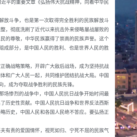
习近平的重要文章《弘扬伟大抗战精神，向着中华民
解放斗争，也是第一次取得完全胜利的民族解放斗
完整，彻底洗刷了近代以来抗击外来侵略屡战屡败的
人民的尊敬，中华民族赢得了崇高的民族声誉。这个
组成部分，是中国人民的胜利、也是世界人民的胜
正确战略策略，开辟广大敌后战场，成为坚持抗战
团体和广大人民一起，共同维护团结抗战大局。中国
向，成为夺取战争胜利的民族先锋。
那场惨烈的战争中，中国人民抗日战争开始时间最
出了历史性贡献。中国人民抗日战争和世界反法西斯
侵略历史，中国人民和各国人民绝不答应。要弘扬正
夫有责的爱国情怀，视死如归、宁死不屈的民族气