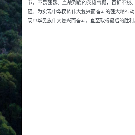
节，不畏强暴、血战到底的英雄气概，百折不挠
阻、为实现中华民族伟大复兴而奋斗的强大精神动
现中华民族伟大复兴而奋斗，直至取得最后的胜利