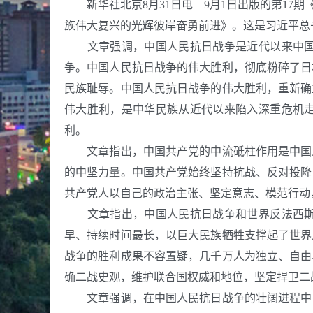
新华社北京8月31日电 9月1日出版的第17
族伟大复兴的光辉彼岸奋勇前进》。这是习近平总书记
文章强调，中国人民抗日战争是近代以来中国人
争。中国人民抗日战争的伟大胜利，彻底粉碎了日
民族耻辱。中国人民抗日战争的伟大胜利，重新确
伟大胜利，是中华民族从近代以来陷入深重危机
利。
文章指出，中国共产党的中流砥柱作用是中国人
的中坚力量。中国共产党始终坚持抗战、反对投降
共产党人以自己的政治主张、坚定意志、模范行动
文章指出，中国人民抗日战争和世界反法西斯战
早、持续时间最长，以巨大民族牺牲支撑起了世界
战争的胜利成果不容置疑，几千万人为独立、自由
确二战史观，维护联合国权威和地位，坚定捍卫二
文章强调，在中国人民抗日战争的壮阔进程中，