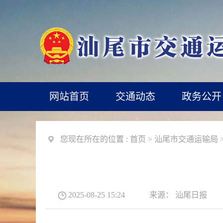
网站首页
交通动态
政务公开
您现在所在的位置 :
首页
>
汕尾市交通运输局
2025-08-25 15:24
来源：
汕尾日报