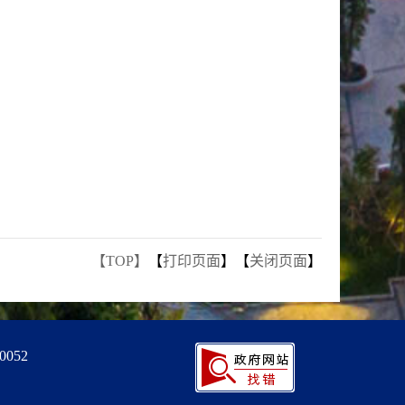
【TOP】
【
打印页面
】【
关闭页面
】
0052