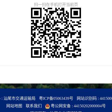
扫一扫在手机打开当前页
 : 汕尾市交通运输局
粤ICP备05063439号
网站识别码 : 441500
网站地图
联系我们
粤公网安备 : 44150202000004号