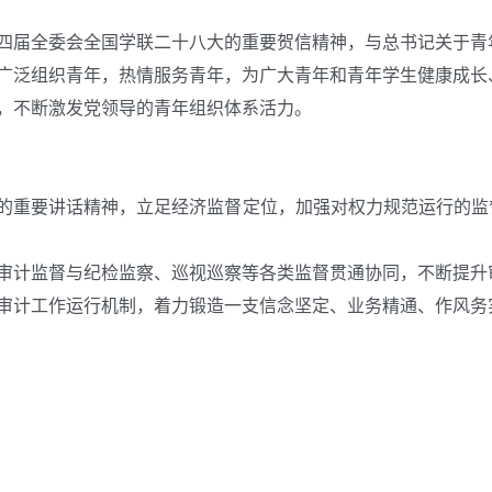
四届全委会全国学联二十八大的重要贺信精神
，与总书记关于青
广泛组织青年，热情服务青年，为广大青年和青年学生健康成长
，不断激发党领导的青年组织体系活力。
的重要讲话精神，立足经济监督定位，加强对权力规范运行的监
审计监督与纪检监察、巡视巡察等各类监督贯通协同，不断提升
审计工作
运行机制，
着力锻造一支信念坚定、业务精通、作风务