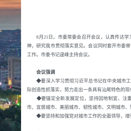
8月21日，市委常委会召开会议，认真传达
神，研究我市贯彻落实意见。会议同时套开市委审
工作。市委书记逯峰主持会议。
会议强调
◆
要
深入学习贯彻
习近平总书记在中央城市工
际创造性抓落实，
努力走出一条具有汕尾特色的现
◆
要
锚定全新发展定位，坚持因地制宜、注
市、宜居城市、美丽城市、韧性城市、文明城市、
◆
要
坚持和加强党对城市工作的全面领导，增