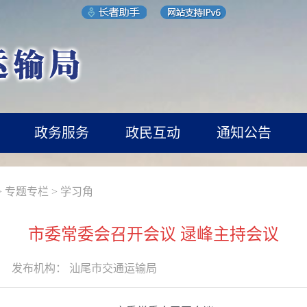
政务服务
政民互动
通知公告
>
专题专栏
>
学习角
市委常委会召开会议 逯峰主持会议
发布机构：
汕尾市交通运输局