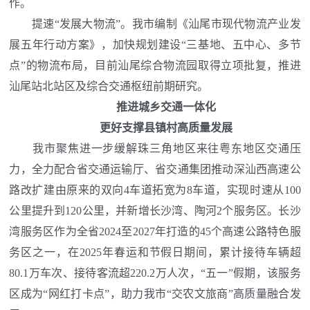
作。
提速“发展大物流”。我市编制《汕尾市现代物流产业发
展五年行动方案》，加快规划建设“三基地、五中心、多节
点”的物流布局，目前汕尾综合物流园取得立项批复，推进
汕尾站北站区及综合交通枢纽前期研究。
推进城乡交通一体化
更好支撑县镇村高质量发展
我市聚焦进一步缓解珠三角地区来往粤东地区交通压
力，全力配合省交通运输厅、省交通集团推动深汕西高速公
路改扩建由原来的双向4车道拓宽为8车道，实现时速从100
公里提升到120公里，并新增长沙湾、陶河2个服务区。长沙
湾服务区作为全省2024至2027年打造的45个高速公路特色服
务区之一，在2025年春运和节假日期间，累计接待车辆超
80.1万车次、接待客流超220.2万人次，“五一”假期，该服务
区成为“网红打卡点”，助力我市“交农文旅商”高质量融合发