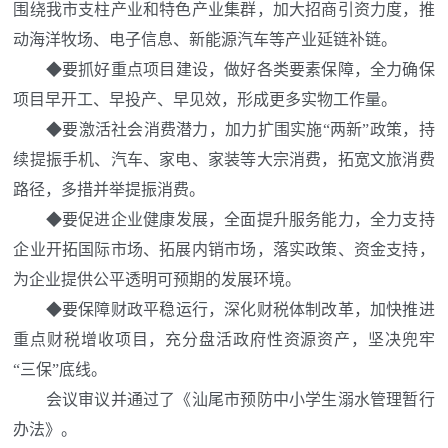
围绕我市支柱产业和特色产业集群，加大招商引资力度，推
动海洋牧场、电子信息、新能源汽车等产业延链补链。
◆
要抓好重点项目建设，做好各类要素保障，全力确保
项目早开工、早投产、早见效，形成更多实物工作量。
◆
要激活社会消费潜力，加力扩围实施“两新”政策，持
续提振手机、汽车、家电、家装等大宗消费，拓宽文旅消费
路径，多措并举提振消费。
◆
要促进企业健康发展，全面提升服务能力，全力支持
企业开拓国际市场、拓展内销市场，落实政策、资金支持，
为企业提供公平透明可预期的发展环境。
◆
要保障财政平稳运行，深化财税体制改革，加快推进
重点财税增收项目，充分盘活政府性资源资产，坚决兜牢
“三保”底线。
会议审议并通过了《汕尾市预防中小学生溺水管理暂行
办法》。