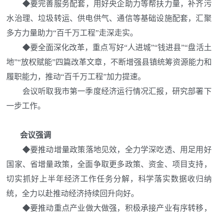
◆
要完善服务配套，用好央企助力等帮扶力量，补齐污
水治理、垃圾转运、供电供气、通信等基础设施配套，汇聚
多方力量助力“百千万工程”走深走实。
◆
要全面深化改革，重点写好“人进城”“钱进县”“盘活土
地”“放权赋能”四篇改革文章，不断增强县镇统筹资源能力和
履职能力，推动“百千万工程”加力提速。
会议听取我市第一季度经济运行情况汇报，研究部署下
一步工作。
会议强调
◆
要推动增量政策落地见效，全力学深吃透、用足用好
国家、省增量政策，全面争取更多政策、资金、项目支持，
切实抓好上半年经济工作任务分解，科学落实数据收归纳
统，全力以赴推动经济持续回升向好。
◆
要推动重点产业做大做强，积极承接产业有序转移，