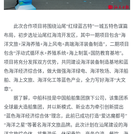
此次合作项目将围绕汕尾“红绿蓝古特”一城五特色谋篇
布局，初步选址汕尾红海湾开发区，其中一期项目包含“海
洋文旅+深海养殖+海上风电+高端海洋装备制造”，二期项目
包含“浮动式循环水+养殖系统+海上制氢+国防教育基地”。
项目将充分发挥双方优势，共同建设海洋装备制造基地和蓝
色海洋经济综合体，做大做强海洋绿电、海洋牧场、海洋船
舶、海上文旅、海洋化工等蓝色产业，全力写好海洋“大文
章”。
据了解，中船科技是中国船舶集团旗下公司，该集团系
全球最大造船集团，并以新模式、新业态为牵引创新提出
“蓝色海洋经济综合体”理念，此前已成功打造“爱达魔都号”
“海洋之星”等著名海洋文旅品牌。此次计划在汕尾建设的海
洋文旅综合体，将集游乐、休闲垂钓、商务交流、餐饮、海