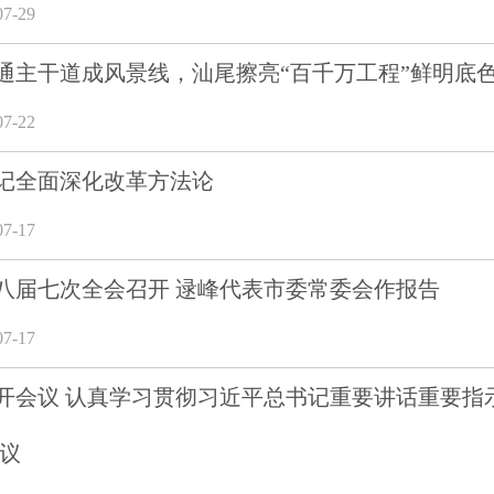
7-29
通主干道成风景线，汕尾擦亮“百千万工程”鲜明底
7-22
记全面深化改革方法论
7-17
八届七次全会召开 逯峰代表市委常委会作报告
7-17
开会议 认真学习贯彻习近平总书记重要讲话重要指
会议