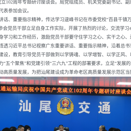
立102周年专题研讨座谈会。局党组成员、机关党委副书记、
代表参加会议。
话、重要指示精神，传达学习逯峰书记在市委党校“百县千镇万
，参会党员干部立足自身工作实际，开展了热烈的讨论，交流学习
身学习和工作经历，激励党员干部要守住学习之心、实干之心、
悟透习近平总书记视察广东重要讲话、重要指示精神，沿着总书
建设，教育引导党员干部做到以学铸魂、以学增智、以学正风、
“五个聚焦”和党建引领“三六九”工程的部署要求，立足“发展
动高质量发展，为把汕尾建设成为革命老区高质量发展示范区当