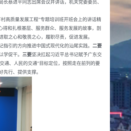
副局长蔡进平同志出席会议并讲话，机关党委委员、
村高质量发展工程”专题培训班开班会上的讲话精
心得和扎根基层、服务群众、服务发展的故事，剖
进取之心和敬畏之心，履职尽责，促进发展。
记指引的方向推进中国式现代化的汕尾实践。
二
要
以学促干。
三要
坚决扛起习近平总书记赋予广东交
的交通、人民的交通”目标定位，按照走在前列的要
好先行、提供支撑。