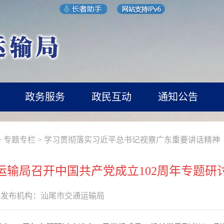
政务服务
政民互动
通知公告
>
专题专栏
>
学习贯彻落实习近平总书记视察广东重要讲话精神
运输局召开中国共产党成立102周年专题研
发布机构：
汕尾市交通运输局