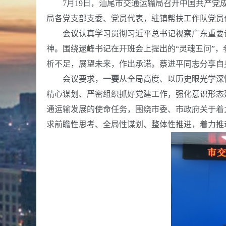
7月19日，汕尾市交通运输局召开中国共产党成
局各党支部支委、党员代表，驻镇帮扶工作队党员
会议认真学习贯彻习近平总书记视察广东重要讲
神。围绕逯峰书记在开班会上提出的“灵魂五问”
析不足，展望未来，作出承诺。蔡进平同志分享自
会议要求，
一要
从全局高度、以历史眼光学深
精心谋划、严密组织抓好党建工作，强化意识形态
通运输发展的使命任务，围绕市委、市政府关于着力
求前瞻性思考、全局性谋划、整体性推进，着力推