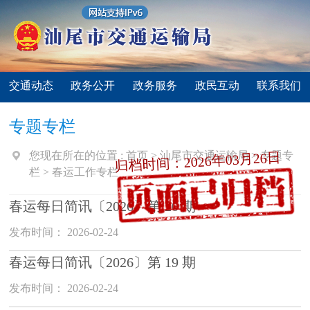
交通动态
政务公开
政务服务
政民互动
联系我们
专题专栏
您现在所在的位置 :
首页
>
汕尾市交通运输局
>
专题专
归档时间：2026年03月26日
栏
>
春运工作专栏
春运每日简讯〔2026〕第 20 期
发布时间： 2026-02-24
春运每日简讯〔2026〕第 19 期
发布时间： 2026-02-24