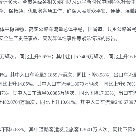
，合计40天。全市各级各相关部门以习近平新时代中国特色社
全、保畅通、优服务各项工作，确保人民群众平安、便捷、温馨
体平稳通畅，高速公路车流量总体平稳，国省道、县乡公路通
安全生产责任事故、突发群体性事件等紧急情况的报告。
次，同比上升5.65%；其中出口5.3406万辆次、同比上升16.65
34%。其中入口车流量3.1859万辆次，同比下降8.98%；出口车流量3
同比上升14.85%。其中入口车流量1.8079万辆次，同比上升6.76
.47%。其中入口车流量0.0385万辆次，同比下降17.03%；出口车流
04万辆次，同比上升10.61%。其中入口车流量240.6789万辆
降6.68%。其中道路客运发送旅客1.3601万人次，同比下降8.