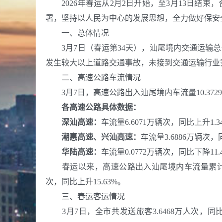
2026年春运从2月2日开始，至3月13日结束
署，坚持以人民为中心的发展思想，全力做好保安
一、总体情况
3月7日（春运第34天），汕尾境内交通运输总
发生较大以上道路交通事故，未接到交通运输行业
二、高速公路车流情况
3月7日，高速公路出入汕尾境内车流量10.3729万辆
各高速公路具体数据：
深汕高速：
车流量6.6071万辆次，同比上升1.
潮惠高速、兴汕高速：
车流量3.6886万辆次，
华陆高速：
车流量0.0772万辆次，同比下降11
春运以来，高速公路出入汕尾境内车流量累计482.07
次，同比上升15.63%。
三、春运客运情况
3月7日，全市共发送旅客3.6468万人次，同比下