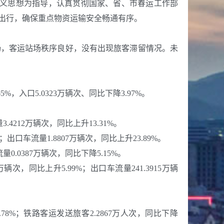
会主义思想为指导，认真贯彻国家、省、市春运工作部
出行，确保重点物资运输安全畅通有序。
畅，客运站场秩序良好，没有出现旅客滞留情况。未
%，入口5.0323万辆次、同比下降3.97%。
.4212万辆次，同比上升13.31%。
%；出口车流量1.8807万辆次，同比上升23.89%。
量0.0387万辆次，同比下降5.15%。
次，同比上升5.99%；出口车流量241.3915万辆
78%；铁路客运发送旅客2.2867万人次，同比下降