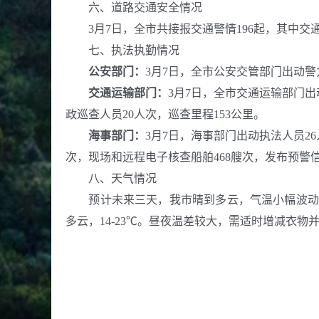
六、道路交通安全情况
3月7日，全市共接报交通警情196起，其中交通事
七、执法执勤情况
公安部门：
3月7日，全市公安交管部门出动警力
交通运输部门：
3月7日，全市交通运输部门出
政巡查人员20人次，巡查里程153公里。
海事部门：
3月7日，海事部门出动执法人员2
次，现场和远程电子核查船舶468艘次，发布预警信息
八、天气情况
预计未来三天，我市晴到多云，气温小幅波动。另外，
多云，14-23℃。昼夜温差较大，需适时增减衣