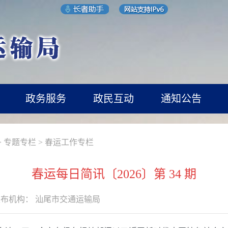
政务服务
政民互动
通知公告
>
专题专栏
>
春运工作专栏
春运每日简讯〔2026〕第 34 期
发布机构：
汕尾市交通运输局