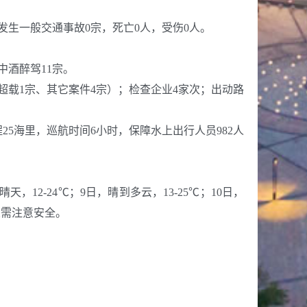
发生一般交通事故0宗，死亡0人，受伤0人。
中酒醉驾11宗。
超载1宗、其它案件4宗）；检查企业4家次；出动路
25海里，巡航时间6小时，保障水上出行人员982人
2-24℃；9日，晴到多云，13-25℃；10日，
业需注意安全。