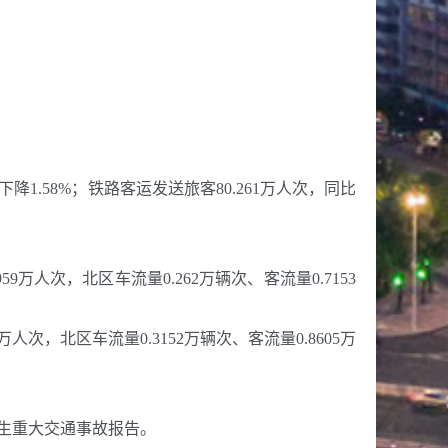
。
。
。
。
降1.58%；铁路客运发送旅客80.261万人次，同比
9万人次，北区车流量0.262万辆次、客流量0.7153
人次，北区车流量0.3152万辆次、客流量0.8605万
生重大交通事故报告。