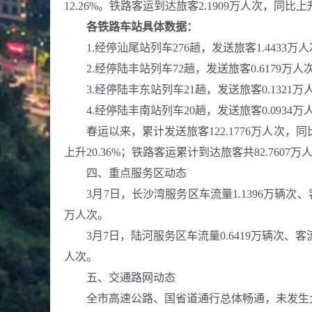
12.26%。铁路客运到达旅客2.1909万人次，同比上升
各铁路车站具体数据：
1.经停汕尾站列车276趟，发送旅客1.4433万人次
2.经停陆丰站列车72趟，发送旅客0.6179万人次，
3.经停陆丰东站列车21趟，发送旅客0.1321万人次
4.经停陆丰南站列车20趟，发送旅客0.0934万人次
春运以来，累计发送旅客122.1776万人次，同比上
上升20.36%；铁路客运累计到达旅客共82.7607万
四、重点服务区动态
3月7日，长沙湾服务区车流量1.1396万辆次、客流量
万人次。
3月7日，陆河服务区车流量0.6419万辆次、客流量1
人次。
五、交通路网动态
全市高速公路、国省道通行总体畅通，未发生大