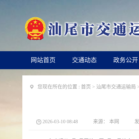
网站首页
交通动态
政务公开
您现在所在的位置 :
首页
>
汕尾市交通运输局
2026-03-10 08:48
来源：
本网