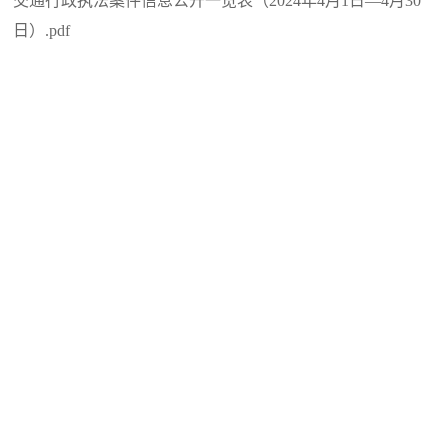
交通行政执法案件信息公开一览表（2024年4月1日—4月30
日）.pdf