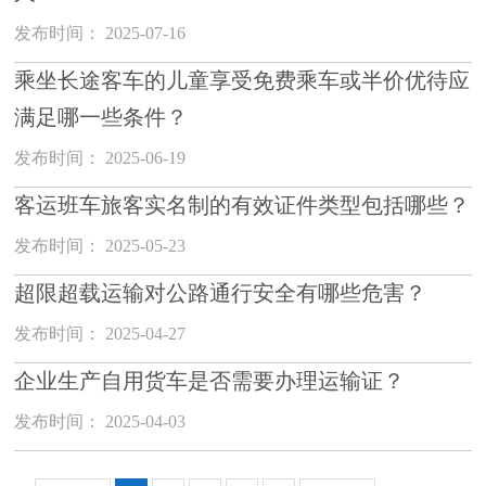
发布时间： 2025-07-16
乘坐长途客车的儿童享受免费乘车或半价优待应
满足哪一些条件？
发布时间： 2025-06-19
客运班车旅客实名制的有效证件类型包括哪些？
发布时间： 2025-05-23
超限超载运输对公路通行安全有哪些危害？
发布时间： 2025-04-27
企业生产自用货车是否需要办理运输证？
发布时间： 2025-04-03