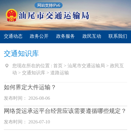
交通动态
政务公开
政务服务
政民互动
联系我们
交通知识库
您现在所在的位置 :
首页
>
汕尾市交通运输局
>
政民互
动
>
交通知识库
>
道路运输
如何界定大件运输？
发布时间： 2026-08-06
网络货运承运平台经营应该需要遵循哪些规定？
发布时间： 2026-07-10