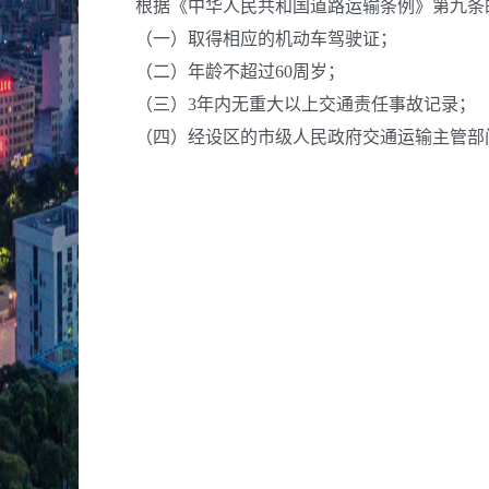
根据《中华人民共和国道路运输条例》第九条的
（一）取得相应的机动车驾驶证；
（二）年龄不超过60周岁；
（三）3年内无重大以上交通责任事故记录；
（四）经设区的市级人民政府交通运输主管部门