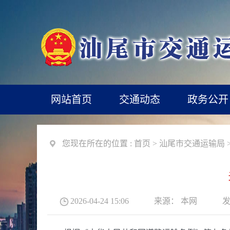
网站首页
交通动态
政务公开
您现在所在的位置 :
首页
>
汕尾市交通运输局
2026-04-24 15:06
来源：
本网