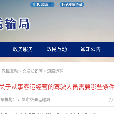
政务服务
政民互动
通知公告
>
政民互动
>
交通知识库
>
道路运输
关于从事客运经营的驾驶人员需要哪些条
发布机构：
汕尾市交通运输局
【