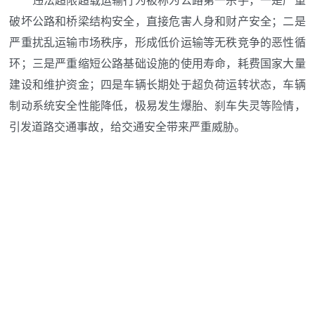
违法超限超载运输行为被称为公路第一杀手，一是严重
破坏公路和桥梁结构安全，直接危害人身和财产安全；二是
严重扰乱运输市场秩序，形成低价运输等无秩竞争的恶性循
环；三是严重缩短公路基础设施的使用寿命，耗费国家大量
建设和维护资金；四是车辆长期处于超负荷运转状态，车辆
制动系统安全性能降低，极易发生爆胎、刹车失灵等险情，
引发道路交通事故，给交通安全带来严重威胁。