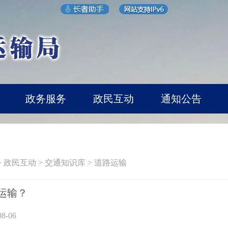
政务服务
政民互动
通知公告
>
政民互动
>
交通知识库
>
道路运输
运输？
8-06