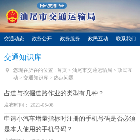
交通动态
政务公开
政务服务
政民互动
联系我们
交通知识库
您现在所在的位置 :
首页
>
汕尾市交通运输局
>
政民互
动
>
交通知识库
>
热点问题
占道与挖掘道路作业的类型有几种？
发布时间： 2021-05-08
申请小汽车增量指标时注册的手机号码是否必须
是本人使用的手机号码？