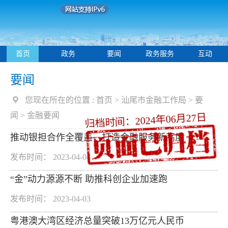
首页
政务
要闻
政务服务
互动
要闻
您现在所在的位置 :
首页
>
汕尾市金融工作局
>
要
闻
>
金融要闻
归档时间：2024年06月27日
推动银担合作全覆盖，打造金融服务新高度
发布时间： 2023-04-04
“金”动力源源不断 助推科创企业加速跑
发布时间： 2023-04-03
粤港澳大湾区经济总量突破13万亿元人民币