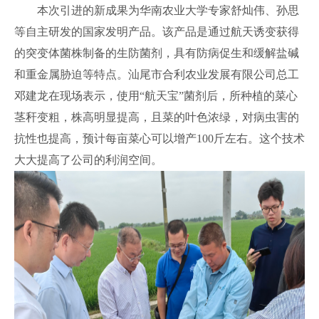
本次引进的新成果为华南农业大学专家舒灿伟、孙思
等自主研发的国家发明产品。该产品是通过航天诱变获得
的突变体菌株制备的生防菌剂，具有防病促生和缓解盐碱
和重金属胁迫等特点。汕尾市合利农业发展有限公司总工
邓建龙在现场表示，使用“航天宝”菌剂后，所种植的菜心
茎秆变粗，株高明显提高，且菜的叶色浓绿，对病虫害的
抗性也提高，预计每亩菜心可以增产100斤左右。这个技术
大大提高了公司的利润空间。