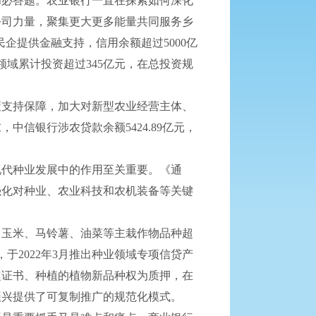
必答题。农业银行一直在探索如何深化
公司力量，聚集更大更多能量共同服务乡
民企提供金融支持，信用余额超过5000亿
领域累计投资超过345亿元，在总投资规
。
支持保障，加大对新型农业经营主体、
信银行涉农贷款余额5424.89亿元，
代种业发展中的作用至关重要。《通
强化对种业、农业科技和农机装备等关键
玉米、马铃薯、油菜等主栽作物品种超
于2022年3月推出种业领域专项信贷产
定证书、种植的植物新品种权为质押，在
振兴提供了可复制推广的规范化模式。