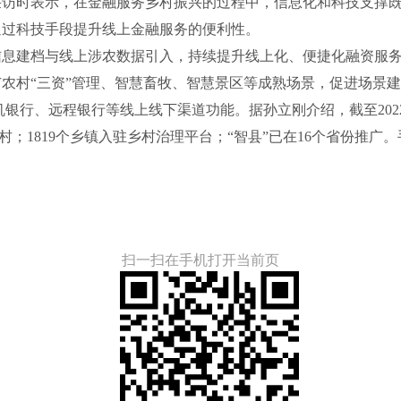
时表示，在金融服务乡村振兴的过程中，信息化和科技支撑既
通过科技手段提升线上金融服务的便利性。
建档与线上涉农数据引入，持续提升线上化、便捷化融资服务
农村“三资”管理、智慧畜牧、智慧景区等成熟场景，促进场景
机银行、远程银行等线上线下渠道功能。据孙立刚介绍，截至202
行政村；1819个乡镇入驻乡村治理平台；“智县”已在16个省份推
扫一扫在手机打开当前页