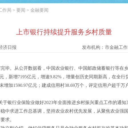
工作局
>
要闻
>
金融要闻
上市银行持续提升服务乡村质量
经济日报
发布机构：
市金融工作
毕。从公开数据看，中国农业银行、中国邮政储蓄银行等在乡
元，新增7195亿元，增速9.82%，增量创历史同期新高，在全行
末增加1590.97亿元；建成信用村38.69万个，评定信用户超
银行业保险业做好2023年全面推进乡村振兴重点工作的通知
持稳中求进工作总基调，坚持农业农村优先发展，从聚焦农业强
作要求。