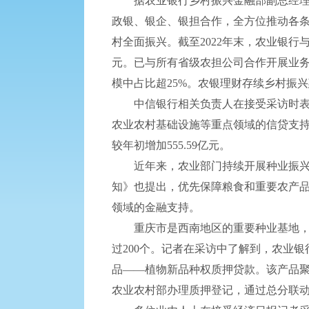
据农业银行乡村振兴金融部副总经理孙
政银、银企、银担合作，全方位推动各
村全面振兴。截至2022年末，农业银行
元。已与所有省级农担公司合作开展业务，
模中占比超25%。农银理财存续乡村振兴
中信银行相关负责人在接受采访时表示
农业农村基础设施等重点领域的信贷支持力
较年初增加555.59亿元。
近年来，农业部门持续开展种业振兴行
知》也提出，优先保障粮食和重要农产
领域的金融支持。
重庆市是西南地区的重要种业基地，现
过200个。记者在采访中了解到，农业银
品——植物新品种权质押贷款。该产品
农业农村部办理质押登记，通过总分联