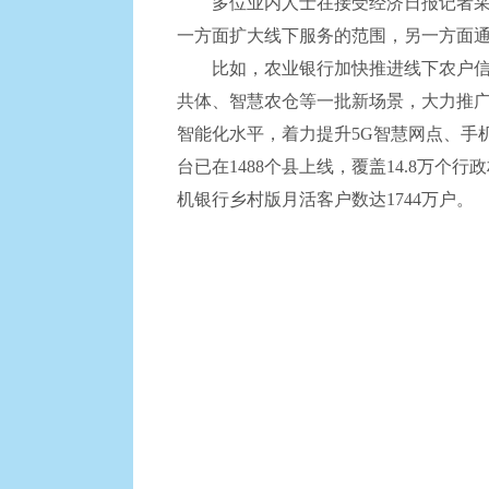
多位业内人士在接受经济日报记者采访
一方面扩大线下服务的范围，另一方面
比如，农业银行加快推进线下农户信息
共体、智慧农仓等一批新场景，大力推广
智能化水平，着力提升5G智慧网点、手
台已在1488个县上线，覆盖14.8万个
机银行乡村版月活客户数达1744万户。