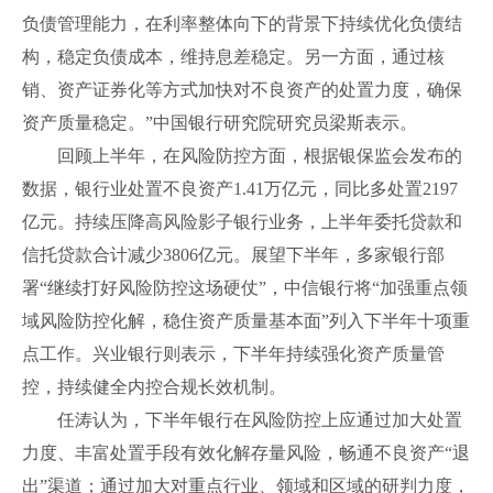
负债管理能力，在利率整体向下的背景下持续优化负债结
构，稳定负债成本，维持息差稳定。另一方面，通过核
销、资产证券化等方式加快对不良资产的处置力度，确保
资产质量稳定。”中国银行研究院研究员梁斯表示。
回顾上半年，在风险防控方面，根据银保监会发布的
数据，银行业处置不良资产1.41万亿元，同比多处置2197
亿元。持续压降高风险影子银行业务，上半年委托贷款和
信托贷款合计减少3806亿元。展望下半年，多家银行部
署“继续打好风险防控这场硬仗”，中信银行将“加强重点领
域风险防控化解，稳住资产质量基本面”列入下半年十项重
点工作。兴业银行则表示，下半年持续强化资产质量管
控，持续健全内控合规长效机制。
任涛认为，下半年银行在风险防控上应通过加大处置
力度、丰富处置手段有效化解存量风险，畅通不良资产“退
出”渠道；通过加大对重点行业、领域和区域的研判力度，