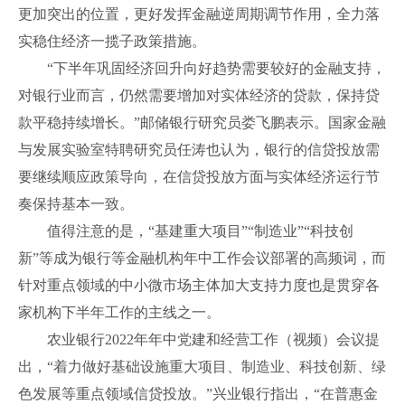
更加突出的位置，更好发挥金融逆周期调节作用，全力落
实稳住经济一揽子政策措施。
“下半年巩固经济回升向好趋势需要较好的金融支持，
对银行业而言，仍然需要增加对实体经济的贷款，保持贷
款平稳持续增长。”邮储银行研究员娄飞鹏表示。国家金融
与发展实验室特聘研究员任涛也认为，银行的信贷投放需
要继续顺应政策导向，在信贷投放方面与实体经济运行节
奏保持基本一致。
值得注意的是，“基建重大项目”“制造业”“科技创
新”等成为银行等金融机构年中工作会议部署的高频词，而
针对重点领域的中小微市场主体加大支持力度也是贯穿各
家机构下半年工作的主线之一。
农业银行2022年年中党建和经营工作（视频）会议提
出，“着力做好基础设施重大项目、制造业、科技创新、绿
色发展等重点领域信贷投放。”兴业银行指出，“在普惠金