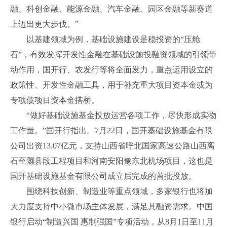
融、科创金融、能源金融、汽车金融、园区金融等新赛道
上迈出更大步伐。”
以基建领域为例，基础设施建设是稳投资的“压舱
石”，有效发挥开发性金融在基础设施投融资领域的引领带
动作用，国开行、农发行等将全面发力，重点运用设立的
政策性、开发性金融工具，用于补充重大项目资本金或为
专项债项目资本金搭桥。
“做好基础设施基金投放运营各项工作，尽快形成实物
工作量。”国开行指出。7月22日，国开基础设施基金有限
公司出资13.07亿元，支持山西省呼北国家高速公路山西离
石至隰县段工程项目和河南安阳豫东北机场项目，这也是
国开基础设施基金有限公司成立后完成的首批投放。
围绕科技创新、制造业等重点领域，多家银行也将加
大力度支持中小微市场主体发展，满足其融资需求。中国
银行启动“制造兴国 惠制强国”专项活动，从8月1日至11月