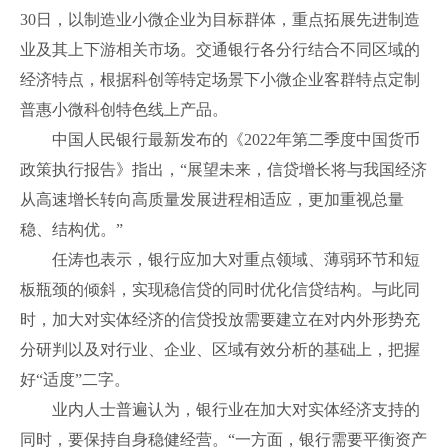
30日，以制造业小微企业为目标群体，重点拓展先进制造
业及其上下游相关市场。交通银行各分行结合不同区域的
经济特点，根据科创等特定场景下小微企业客群特点定制
普惠小微科创特色线上产品。
中国人民银行最新发布的《2022年第二季度中国货币
政策执行报告》指出，“展望未来，信贷增长将与我国经济
从高速增长转向高质量发展进程相适应，更加重视总量
稳、结构优。”
任涛也表示，银行应加大对重点领域、薄弱环节和短
板瓶颈的倾斜，实现稳信贷的同时优化信贷结构。与此同
时，加大对实体经济的信贷投放需要建立在对内外形势充
分研判以及对行业、企业、区域有效分析的基础上，把握
好“适度”二字。
业内人士普遍认为，银行业在加大对实体经济支持的
同时，要保持自身稳健经营。“一方面，银行需要平衡资产