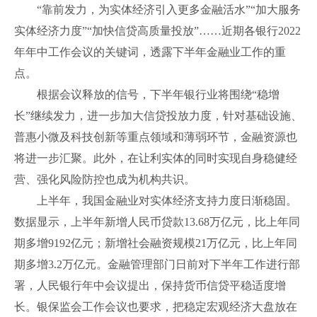
“靠前发力，为实体经济引入更多金融活水”“加大服务
实体经济力度”“加快信贷高质量投放”……近期各银行2022
年年中工作会议的关键词，透露下半年金融业工作的重
点。
根据会议释放的信号，下半年银行业将围绕“稳增
长”继续发力，进一步加大信贷投放力度，针对基础设施、
普惠小微及科技创新等重点领域和薄弱环节，金融资源也
将进一步汇聚。此外，在让利实体的同时实现自身稳健经
营、强化风险防控也成为机构共识。
上半年，我国金融业对实体经济支持力度日渐稳固。
数据显示，上半年新增人民币贷款13.68万亿元，比上年同
期多增9192亿元；新增社会融资规模21万亿元，比上年同
期多增3.2万亿元。金融管理部门日前对下半年工作进行部
署，人民银行年中会议提出，保持货币信贷平稳适度增
长。银保监会工作会议也要求，把稳定宏观经济大盘放在